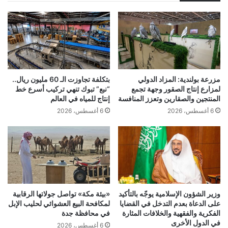
مزرعة بولندية: المزاد الدولي
بتكلفة تجاوزت الـ 60 مليون ريال..
لمزارع إنتاج الصقور وجهة تجمع
“نبع” تبوك تنهي تركيب أسرع خط
المنتجين والصقارين وتعزز المنافسة
إنتاج للمياه في العالم
6 أغسطس، 2026
6 أغسطس، 2026
وزير الشؤون الإسلامية يوجّه بالتأكيد
«بيئة مكة» تواصل جولاتها الرقابية
على الدعاة بعدم التدخل في القضايا
لمكافحة البيع العشوائي لحليب الإبل
الفكرية والفقهية والخلافات المثارة
في محافظة جدة
في الدول الأخرى
6 أغسطس، 2026