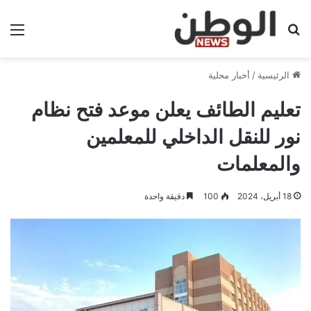
بحث عن
الق
الرئيسية
/
أخبار محلية
تعليم الطائف يعلن موعد فتح نظام
نور للنقل الداخلي للمعلمين
والمعلمات
18 أبريل، 2024
100
دقيقة واحدة