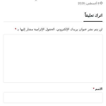
6 أغسطس، 2026
اترك تعليقاً
لن يتم نشر عنوان بريدك الإلكتروني.
الحقول الإلزامية مشار إليها بـ
*
ا
ل
ت
ع
ل
ي
ق
*
الاسم
*