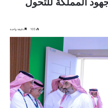
هود المملكة للتحول
105
دقيقة واحدة