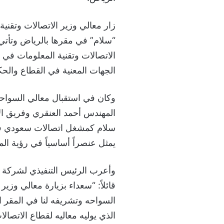
زار معالي وزير الاتصالات وتقني
“سلام” في مقرها بالرياض وتأتي
الاتصالات وتقنية المعلومات في ا
الجهات المعنية في القطاع والحك
وكان في استقبال معالي السواحه
المهندس أحمد العنقري وفريق الإد
سلام كمشغل اتصالات سعودي في 
يمثل عنصراً أساسياً في رؤية المملكة
وأعرب الرئيس التنفيذي لشركة “
قائلاً: “سعداء بزيارة معالي وزي
السواحه وتشريفه لنا في المقر 
الذي يوليه معاليه لقطاع الاتصا