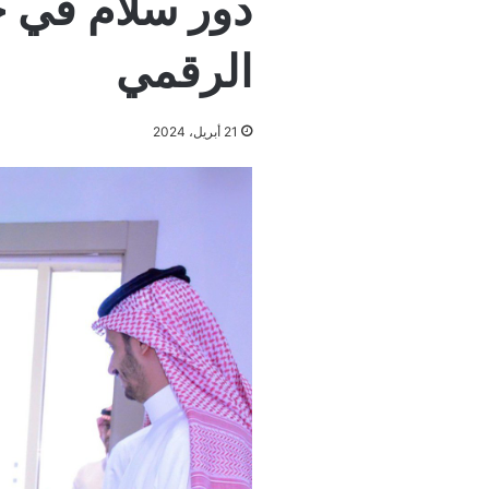
دور سلام في ج
الرقمي
21 أبريل، 2024