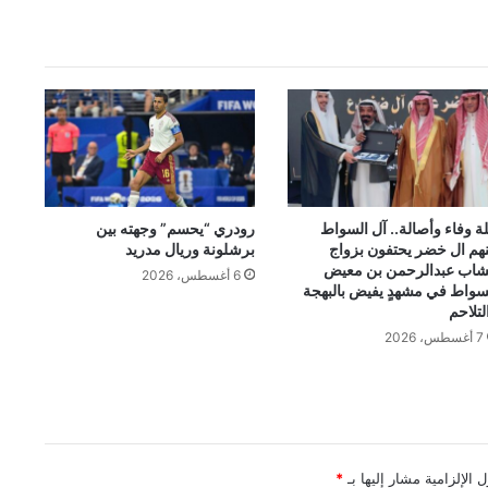
لة وفاء وأصالة.. آل السواط
رودري “يحسم” وجهته بين
هم ال خضر يحتفون بزواج
برشلونة وريال مدريد
شاب عبدالرحمن بن معيض
6 أغسطس، 2026
سواط في مشهدٍ يفيض بالبهجة
لتلاحم
7 أغسطس، 2026
 الإلزامية مشار إليها بـ
*