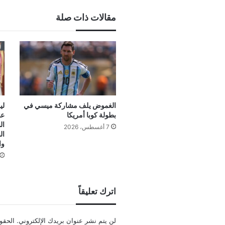
مقالات ذات صلة
الغموض يلف مشاركة ميسي في
لي
بطولة كوبا أمريكا
عن
ال
7 أغسطس، 2026
ال
وا
اترك تعليقاً
لن يتم نشر عنوان بريدك الإلكتروني.
الحقول