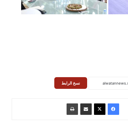
نسخ الرابط
فيسبوك
‫X
مشاركة عبر البريد
طباعة