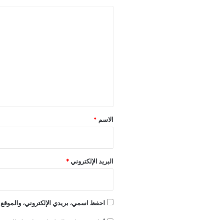
ا
ل
ت
ع
ل
ي
ق
*
الاسم
*
البريد الإلكتروني
*
احفظ اسمي، بريدي الإلكتروني، والموقع ا