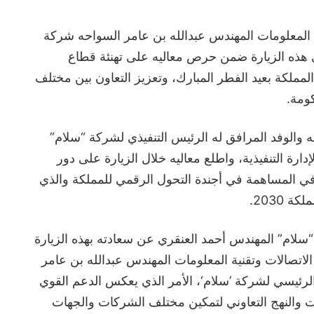
ة المعلومات المهندس عبدالله بن عامر السواحه شركة
 هذه الزيارة ضمن حرص معاليه على تهنئة قطاع
لمملكة بعيد الفطر المبارك، وتعزيز التعاون بين مختلف
ومة.
 والوفد المرافق له الرئيس التنفيذي لشركة “سلام”
ارة التنفيذية، واطلع معاليه خلال الزيارة على دور
المساهمة في أجندة التحول الرقمي للمملكة والذي
 2030.
سلام” المهندس أحمد العنقري عن سعادته بهذه الزيارة
ر الاتصالات وتقنية المعلومات المهندس عبدالله بن عامر
الرئيسي لشركة ’سلام‘، الأمر الذي يعكس الدعم القوي
لات والنهج التعاوني لتمكين مختلف الشركات والجهات