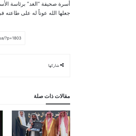
أسرة صحيفة “الغد” برئاسة الأستاذ
جعلها الله عوناً له على طاعته ف
شاركها
مقالات ذات صلة