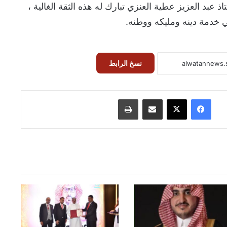
 عبد العزيز عطية العنزي تبارك له هذه الثقة الغالية ،
ي خدمة دينه ومليكه ووطنه.
نسخ الرابط
فيسبوك
‫X
مشاركة عبر البريد
طباعة