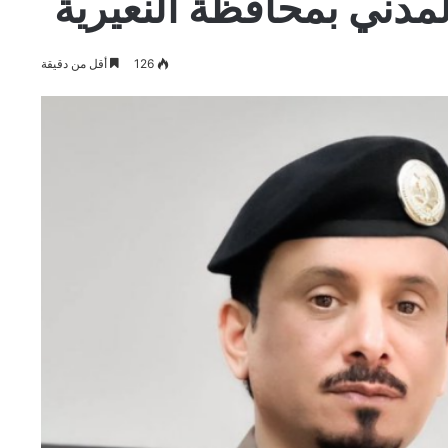
المدني بمحافظة النعيرية
126
أقل من دقيقة