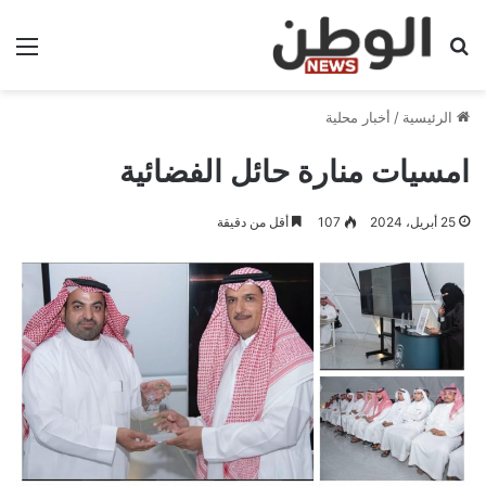
بحث عن
الق
الرئيسية
/
أخبار محلية
امسيات منارة حائل الفضائية
25 أبريل، 2024
107
أقل من دقيقة