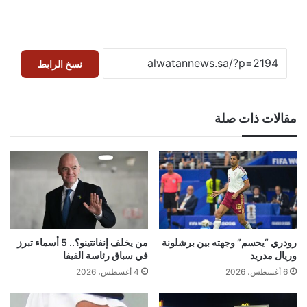
نسخ الرابط
مقالات ذات صلة
رودري “يحسم” وجهته بين برشلونة
من يخلف إنفانتينو؟.. 5 أسماء تبرز
وريال مدريد
في سباق رئاسة الفيفا
6 أغسطس، 2026
4 أغسطس، 2026