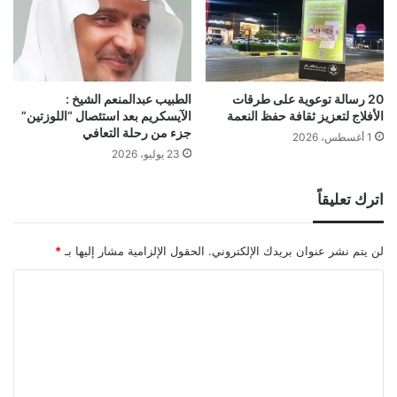
20 رسالة توعوية على طرقات
الطبيب عبدالمنعم الشيخ :
الأفلاج لتعزيز ثقافة حفظ النعمة
الآيسكريم بعد استئصال “اللوزتين”
جزء من رحلة التعافي
1 أغسطس، 2026
23 يوليو، 2026
اترك تعليقاً
لن يتم نشر عنوان بريدك الإلكتروني.
الحقول الإلزامية مشار إليها بـ
*
ا
ل
ت
ع
ل