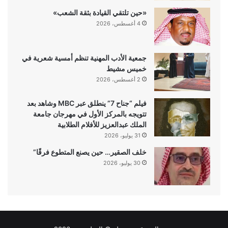
«حين تلتقي القيادة بثقة الشعب»
4 أغسطس، 2026
جمعية الأدب المهنية تنظم أمسية شعرية في
خميس مشيط
2 أغسطس، 2026
فيلم “جناح 7” ينطلق عبر MBC وشاهد بعد
تتويجه بالمركز الأول في مهرجان جامعة
الملك عبدالعزيز للأفلام الطلابية
31 يوليو، 2026
خلف الصقير… حين يصنع المتطوع فرقًا”
30 يوليو، 2026