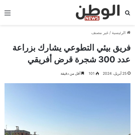
بحث عن
الق
الرئيسية
/
غير مصنف
فريق بيئي التطوعي يشارك بزراعة
عدد 300 شجرة قرض أفريقي
25 أبريل، 2024
101
أقل من دقيقة