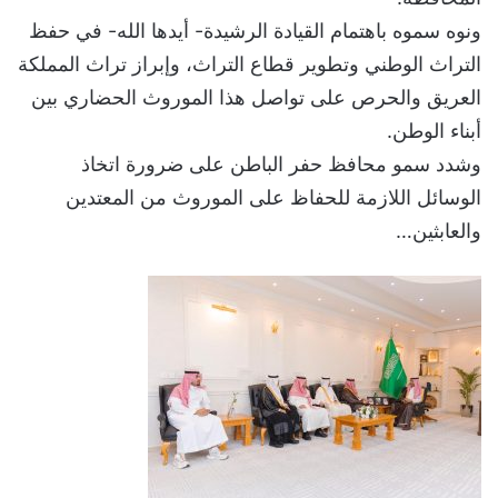
ونوه سموه باهتمام القيادة الرشيدة- أيدها الله- في حفظ
التراث الوطني وتطوير قطاع التراث، وإبراز تراث المملكة
العريق والحرص على تواصل هذا الموروث الحضاري بين
أبناء الوطن.
وشدد سمو محافظ حفر الباطن على ضرورة اتخاذ
الوسائل اللازمة للحفاظ على الموروث من المعتدين
والعابثين…