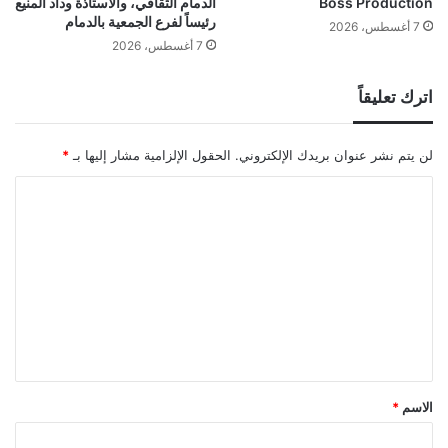
Boss Production
الدمام الثقافي، والأستاذة وداد المنيع
رئيساً لفرع الجمعية بالدمام
7 أغسطس، 2026
7 أغسطس، 2026
اترك تعليقاً
لن يتم نشر عنوان بريدك الإلكتروني.
الحقول الإلزامية مشار إليها بـ
*
ا
ل
ت
ع
ل
ي
ق
*
الاسم
*