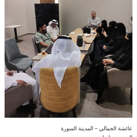
عائشة الجمالي – المدينة المنورة