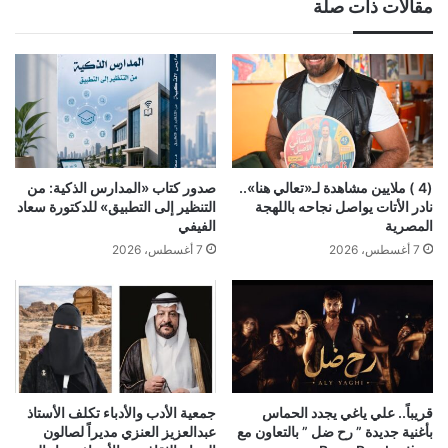
مقالات ذات صلة
(4 ) ملايين مشاهدة لـ«تعالي هنا»..
صدور كتاب «المدارس الذكية: من
نادر الأتات يواصل نجاحه باللهجة
التنظير إلى التطبيق» للدكتورة سعاد
المصرية
الفيفي
7 أغسطس، 2026
7 أغسطس، 2026
قريباً.. علي ياغي يجدد الحماس
جمعية الأدب والأدباء تكلف الأستاذ
بأغنية جديدة ” رح ضل ” بالتعاون مع
عبدالعزيز العنزي مديراً لصالون