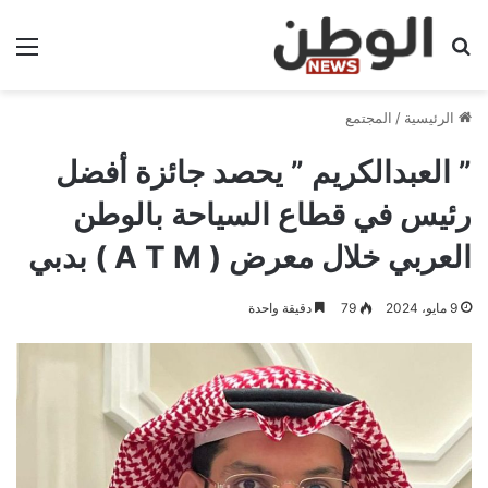
بحث عن
الق
الرئيسية
/
المجتمع
” العبدالكريم ” يحصد جائزة أفضل
رئيس في قطاع السياحة بالوطن
العربي خلال معرض ( A T M ) بدبي
9 مايو، 2024
79
دقيقة واحدة