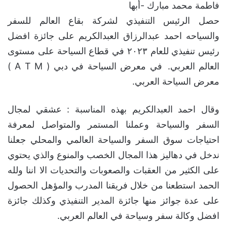
فاطمة محمد مبارك -أبها
حصل الرئيس التنفيذي لشركة بقاع العالم للسفر
والسياحه احمد عبدالرزاق العبدالكريم على جائزة افضل
رئيس تنفيذي للعام ٢٠٢٣ في قطاع السياحة على مستوى
العالم العربي. في معرض السياحة في دبي ( A T M )
معرض السياحة العربي.
وقال احمد العبدالكريم بهذه المناسبة : عشقي لمجال
السفر والسياحة وعملنا المستمر والمتواصل لمعرفة
احتياجات سوق السفر والسياحة العالمي والمحلي جعلنا
ندخل في دهاليز هذا المجال الخصب والمنوع والذي يحتوي
على الكثير من العقبات والصعوبات والتحديات الا اننا ولله
الحمد استطعنا من خلال فريقنا المدرب والمؤهل الحصول
على عدة جوائز منها جائزة المدير التنفيذي وكذلك جائزة
افضل وكالة سفر وسياحة في العالم العربي.