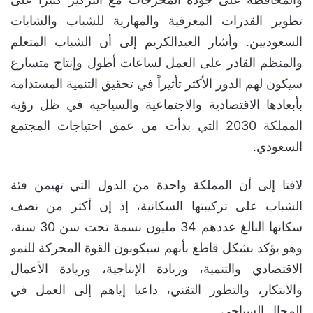
تطوير القدرات المعرفية والمهارية للشباب والشابات
السعوديين. وأشار العبدالكريم إلى أن الشباب المتعلم
والمنظم القادر على العمل لساعات أطول وإنتاج متسارع
سيكون لهم الدور الأكثر تأثيراً في تحقيق التنمية المستدامة
بأبعادها الاقتصادية والاجتماعية والسياحية في ظل رؤية
المملكة 2030 التي بدأت من عمق احتياجات المجتمع
السعودي.
لافتا إلى أن المملكة واحدة من الدول التي تهيمن فئة
الشباب على تركيبتها السكانية، إذ إن أكثر من نصف
سكانها البالغ عددهم 34 مليون نسمة تحت سن 30 سنة،
وهو يؤكد بشكل قاطع بأنهم سيكونون القوة المحركة للنمو
الاقتصادي والتنمية، وزيادة الإنتاجية، وريادة الأعمال
والابتكار، والتطور التقني، داعيا إياهم إلى العمل في
المجال السياحي.