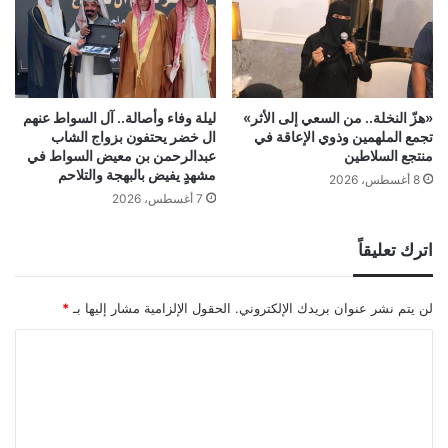
«هزّ النخلة.. من السعي إلى الأثر»
ليلة وفاء وأصالة.. آل السواط عنهم
تجمع الملهمين وذوي الإعاقة في
ال خضر يحتفون بزواج الشاب
منتجع السلاطين
عبدالرحمن بن معيض السواط في
مشهدٍ يفيض بالبهجة والتلاحم
8 أغسطس، 2026
7 أغسطس، 2026
اترك تعليقاً
لن يتم نشر عنوان بريدك الإلكتروني.
الحقول الإلزامية مشار إليها بـ
*
ا
ل
ت
ع