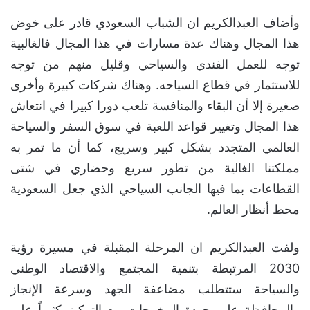
وأضاف العبدالكريم ان الشباب السعودي قادر على خوض
هذا المجال وهناك عدة مسارات في هذا المجال فالغالبية
توجه للعمل الفندي والسياحي وقليل منهم من توجه
للاستثمار في قطاع السياحه. وهناك شركات كبيرة وأخرى
صغيرة إلا أن البقاء والمنافسة تلعب دورا كبيرا في انتعاش
هذا المجال وتغيير قواعد اللعبة في سوق السفر والسياحة
العالمي المتجدد بشكل كبير وسريع، كما أن ما تمر به
مملكتنا الغالية من تطور سريع وحضاري في شتى
القطاعات بما فيها الجانب السياحي الذي جعل السعودية
محط أنظار العالم.
ولفت العبدالكريم ان المرحلة المقبلة في مسيرة رؤية
2030 المرتبطة بتنمية المجتمع والاقتصاد الوطني
والسياحة ستتطلب مضاعفة الجهد وسرعة الإنجاز
والمحافظة على جودة المخرجات مع التركيز كثيراً على