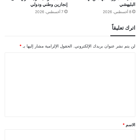
البليهشي
إنجازين وطني ودولي
8 أغسطس، 2026
7 أغسطس، 2026
اترك تعليقاً
لن يتم نشر عنوان بريدك الإلكتروني.
الحقول الإلزامية مشار إليها بـ
*
ا
ل
ت
ع
ل
ي
ق
*
الاسم
*