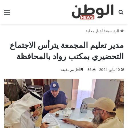
بحث عن
الق
الرئيسية
/
أخبار محلية
مدير تعليم المجمعة يترأس الاجتماع
التحضيري بمكتب رواد بالمحافظة
10 مايو، 2024
86
أقل من دقيقة