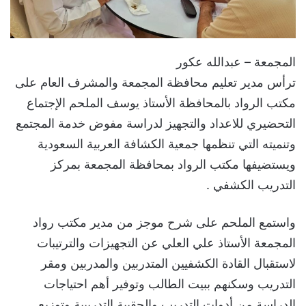
المجمعة – عبدالله عكور
ترأس مدير تعليم محافظة المجمعة والمشرف العام على
مكتب الرواد بالمحافظة الأستاذ يوسف الملحم الإجتماع
التحضيري للاعداد والتجهيز لدراسة مفوض ⁧‫خدمة المجتمع
وتنميته‬⁩ التي تنظمها جمعية الكشافة العربية السعودية
ويستضيفها مكتب الرواد بمحافظة المجمعة بمركز
التدريب الكشفي .
واستمع الملحم على شرح موجز من مدير مكتب رواد
المجمعة الأستاذ علي العلي عن التجهيزات والترتيبات
لاستقبال القادة الكشفيين المتدربين والمدربين ومقر
التدريب وسكنهم ببيت الطالب وتوفير أهم احتياجات
الدراسة من أدوات التدريب والحقيبة التدريبية وتوزيع