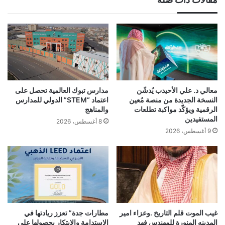
معالي د. علي الأحيدب يُدشّن
مدارس تبوك العالمية تحصل على
النسخة الجديدة من منصة مُعين
اعتماد “STEM” الدولي للمدارس
الرقمية ويؤكّد مواكبة تطلعات
والمناهج
المستفيدين
8 أغسطس، 2026
9 أغسطس، 2026
غيب الموت قلم التاريخ .وعزاء امير
مطارات جدة” تعزز ريادتها في
المدينه المنورة للمهندس فهد
الاستدامة والابتكار بحصولها على