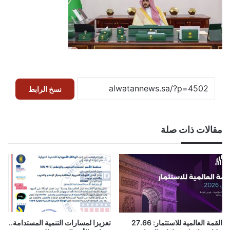
نسخ الرابط
مقالات ذات صلة
القمة العالمية للاستثمار: 27.66
تعزيزا لمسارات التنمية المستدامة..