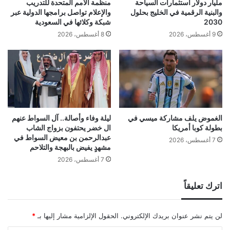
مليار دولار استثمارات السياحة
منظمة الأمم المتحدة للتدريب
والبنية الرقمية في الخليج بحلول
والإعلام تواصل برامجها الدولية عبر
2030
شبكة وكلائها في السعودية
9 أغسطس، 2026
8 أغسطس، 2026
الغموض يلف مشاركة ميسي في
ليلة وفاء وأصالة.. آل السواط عنهم
بطولة كوبا أمريكا
ال خضر يحتفون بزواج الشاب
عبدالرحمن بن معيض السواط في
7 أغسطس، 2026
مشهدٍ يفيض بالبهجة والتلاحم
7 أغسطس، 2026
اترك تعليقاً
لن يتم نشر عنوان بريدك الإلكتروني.
الحقول الإلزامية مشار إليها بـ
*