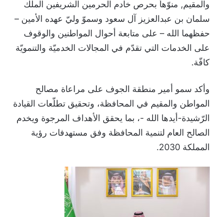
والمقيم, منوّهاً بحرص خادم الحرمين الشريفين الملك
سلمان بن عبدالعزيز آل سعود وسموّ وليّ عهده الأمين –
حفظهما الله – على متابعة أحوال المواطنين والوقوف
على الخدمات التي تقدّم في المجالات الخدميّة والتنمويّة
كافّة.
وأكد سمو أمير منطقة الجوف على مراعاة مصالح
المواطن والمقيم في المحافظة، وتحقيق تطلّعات القيادة
الرّشيدة-أيدها الله -، بما يحقق الأهداف المرجوة ويخدم
الصالح العام لتنمية المحافظة وفق مستهدفات رؤية
المملكة 2030.