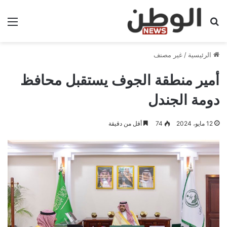
بحث عن
الق
الرئيسية
/
غير مصنف
أمير منطقة الجوف يستقبل محافظ
دومة الجندل
12 مايو، 2024
74
أقل من دقيقة