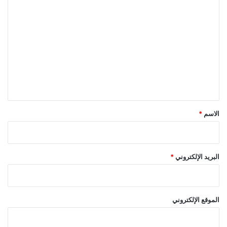
ا
ل
ت
ع
ل
ي
ق
*
الاسم
*
البريد الإلكتروني
*
الموقع الإلكتروني