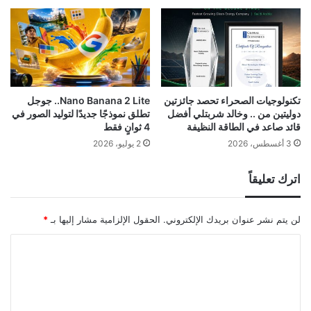
تكنولوجيات الصحراء تحصد جائزتين
Nano Banana 2 Lite.. جوجل
دوليتين من .. وخالد شربتلي أفضل
تطلق نموذجًا جديدًا لتوليد الصور في
قائد صاعد في الطاقة النظيفة
4 ثوانٍ فقط
3 أغسطس، 2026
2 يوليو، 2026
اترك تعليقاً
لن يتم نشر عنوان بريدك الإلكتروني.
الحقول الإلزامية مشار إليها بـ
*
ا
ل
ت
ع