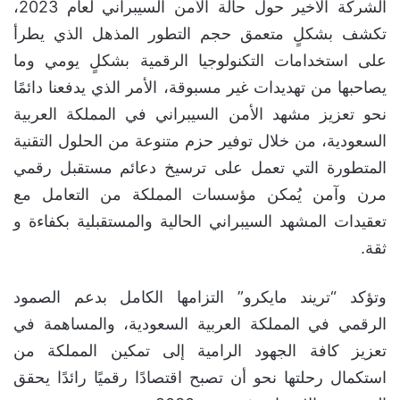
الشركة الأخير حول حالة الأمن السيبراني لعام 2023،
تكشف بشكلٍ متعمق حجم التطور المذهل الذي يطرأ
على استخدامات التكنولوجيا الرقمية بشكلٍ يومي وما
يصاحبها من تهديدات غير مسبوقة، الأمر الذي يدفعنا دائمًا
نحو تعزيز مشهد الأمن السيبراني في المملكة العربية
السعودية، من خلال توفير حزم متنوعة من الحلول التقنية
المتطورة التي تعمل على ترسيخ دعائم مستقبل رقمي
مرن وآمن يُمكن مؤسسات المملكة من التعامل مع
تعقيدات المشهد السيبراني الحالية والمستقبلية بكفاءة و
ثقة.
وتؤكد “تريند مايكرو” التزامها الكامل بدعم الصمود
الرقمي في المملكة العربية السعودية، والمساهمة في
تعزيز كافة الجهود الرامية إلى تمكين المملكة من
استكمال رحلتها نحو أن تصبح اقتصادًا رقميًا رائدًا يحقق