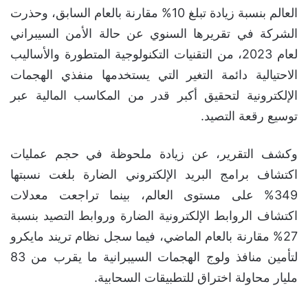
العالم بنسبة زيادة تبلغ 10% مقارنة بالعام السابق، وحذرت
الشركة في تقريرها السنوي عن حالة الأمن السيبراني
لعام 2023، من التقنيات التكنولوجية المتطورة والأساليب
الاحتيالية دائمة التغير التي يستخدمها منفذي الهجمات
الإلكترونية لتحقيق أكبر قدر من المكاسب المالية عبر
توسيع رقعة التصيد.
وكشف التقرير، عن زيادة ملحوظة في حجم عمليات
اكتشاف برامج البريد الإلكتروني الضارة بلغت نسبتها
349% على مستوى العالم، بينما تراجعت معدلات
اكتشاف الروابط الإلكترونية الضارة وروابط التصيد بنسبة
27% مقارنة بالعام الماضي، فيما سجل نظام تريند مايكرو
لتأمين منافذ ولوج الهجمات السيبرانية ما يقرب من 83
مليار محاولة اختراق للتطبيقات السحابية.