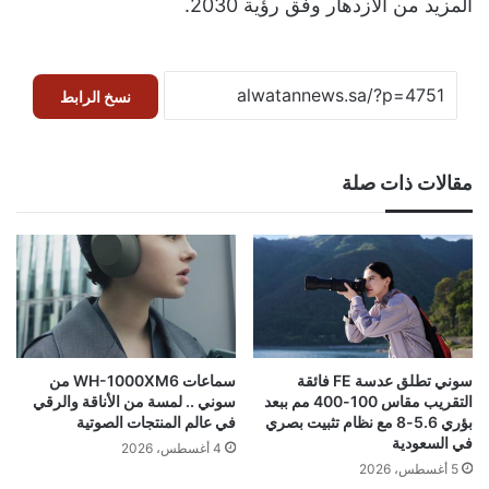
المزيد من الازدهار وفق رؤية 2030.
نسخ الرابط
مقالات ذات صلة
سوني تطلق عدسة FE فائقة
سماعات WH-1000XM6 من
التقريب مقاس 100-400 مم ببعد
سوني .. لمسة من الأناقة والرقي
بؤري 5.6-8 مع نظام تثبيت بصري
في عالم المنتجات الصوتية
في السعودية
4 أغسطس، 2026
5 أغسطس، 2026