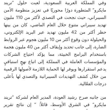
وفي المملكة العربية السعودية، لعبت حلول “تريند
مايكرو” المتطورة دورًا محوريًا في تعزيز منظومة الأمن
السيبراني، حيث نجحت في التصدي لأكثر من 110 مليون
تهديد سيبراني متنوع خلال العام الماضي، كان من بينها
حظر أكثر من 42 مليون تهديد عبر البريد الإلكتروني،
والحيلولة دون وقوع أكثر من 10 مليون هجوم عبر الروابط
الضارة، إلى جانب تحديد وإيقاف أكثر من 40 مليون هجمة
باستخدام البرامج الخبيثة، مما يؤكد احتياج الشركات
والمؤسسات العاملة في المملكة إلى اتباع نهجٍ استباقيٍ
يدعم استقرارها ويوفر لها الحماية اللازمة لأصولها الرقمية
من خلال كشف التهديدات السيبرانية والتصدي لها بأعلى
درجات الفعّالية.
من جانبه صرح رشيد العودة، المدير العام لشركة “تريند
مايكرو” في الشرق الأوسط، قائلاً: ” إن نتائج تقرير