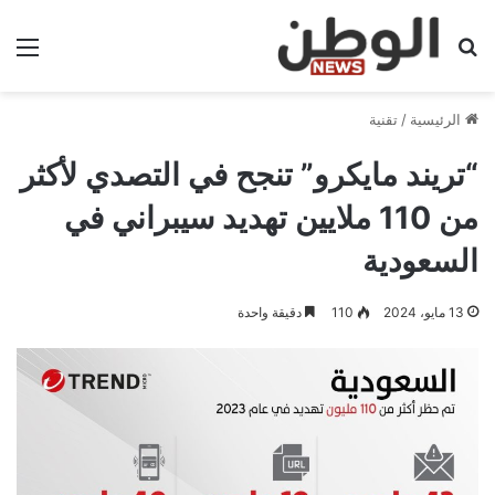
بحث عن
الق
الرئيسية
/
تقنية
“تريند مايكرو” تنجح في التصدي لأكثر
من 110 ملايين تهديد سيبراني في
السعودية
13 مايو، 2024
110
دقيقة واحدة