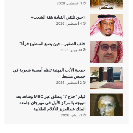
1 أغسطس، 2026
«حين تلتقي القيادة بثقة الشعب»
4 أغسطس، 2026
خلف الصقير… حين يصنع المتطوع فرقًا”
30 يوليو، 2026
جمعية الأدب المهنية تنظم أمسية شعرية في
خميس مشيط
2 أغسطس، 2026
فيلم “جناح 7” ينطلق عبر MBC وشاهد بعد
تتويجه بالمركز الأول في مهرجان جامعة
الملك عبدالعزيز للأفلام الطلابية
31 يوليو، 2026