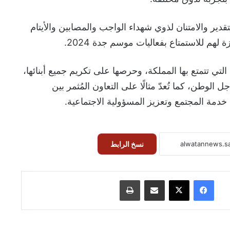
تقدير والامتنان لذوي شهداء الواجب والمصابين والأيتام
لهم للاستمتاع بفعاليات موسم جدة 2024.
 التي تتمتع بها المملكة، وحرصها على تكريم جميع أبنائها،
لوطن، كما تُعدّ مثالًا على التعاون المُثمر بين
مة المجتمع وتعزيز المسؤولية الاجتماعية.
نسخ الرابط
فيسبوك
‫X
مشاركة عبر البريد
طباعة