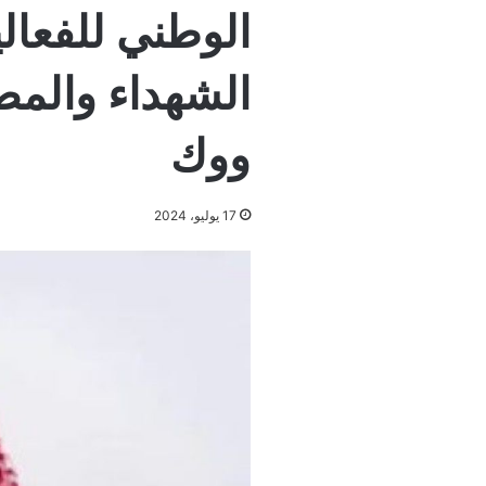
الوطني للفعال
الشهداء والمصا
ووك
17 يوليو، 2024