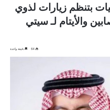
يات بتنظم زيارات لذوي
بين والأيتام لـ سيتي
64
دقيقة واحدة