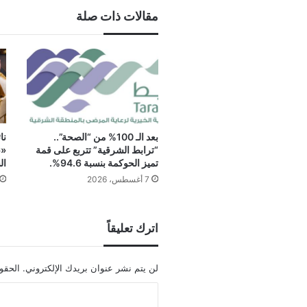
مقالات ذات صلة
بعد الـ 100% من “الصحة”..
نا
“ترابط الشرقية” تتربع على قمة
«ن
تميز الحوكمة بنسبة 94.6%.
ال
7 أغسطس، 2026
اترك تعليقاً
لن يتم نشر عنوان بريدك الإلكتروني.
الحقول
ا