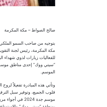
صالح الصواط – مكة المكرمة
بتوجيه من صاحب السمو الملكي ا
مكة المكرمة، رئيس لجنة التقوي
للفعاليات زيارات لذوي شهداء ال
الموسم.
وتأتي هذه المبادرة تفعيلاً لروح 
قلوب الجميع، وتوفير سبل الترفيه
موسم جدة 2024 في
بمنطقة “سيتي ووك” والاستمتاع 