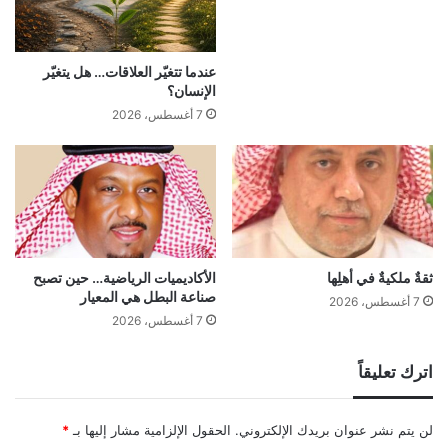
عندما تتغيّر العلاقات… هل يتغيّر
الإنسان؟
7 أغسطس، 2026
ثقةٌ ملكيةٌ في أهلِها
الأكاديميات الرياضية… حين تصبح
صناعة البطل هي المعيار
7 أغسطس، 2026
7 أغسطس، 2026
اترك تعليقاً
لن يتم نشر عنوان بريدك الإلكتروني.
الحقول الإلزامية مشار إليها بـ
*