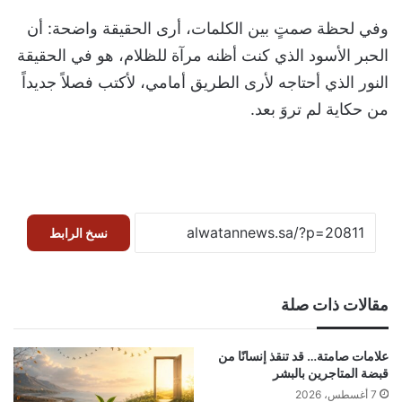
وفي لحظة صمتٍ بين الكلمات، أرى الحقيقة واضحة: أن
الحبر الأسود الذي كنت أظنه مرآة للظلام، هو في الحقيقة
النور الذي أحتاجه لأرى الطريق أمامي، لأكتب فصلاً جديداً
من حكاية لم تروَ بعد.
نسخ الرابط
مقالات ذات صلة
علامات صامتة… قد تنقذ إنسانًا من
قبضة المتاجرين بالبشر
7 أغسطس، 2026