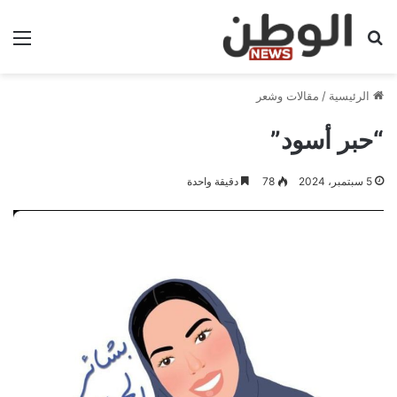
بحث عن
الق
الرئيسية
/
مقالات وشعر
“حبر أسود”
5 سبتمبر، 2024
78
دقيقة واحدة