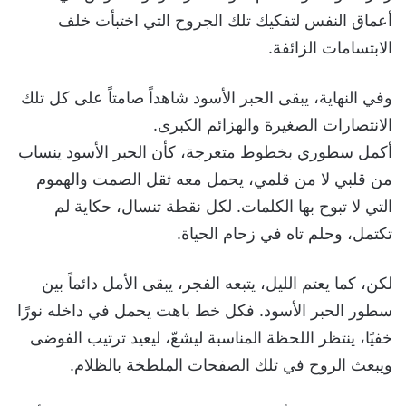
أعماق النفس لتفكيك تلك الجروح التي اختبأت خلف
الابتسامات الزائفة.
وفي النهاية، يبقى الحبر الأسود شاهداً صامتاً على كل تلك
الانتصارات الصغيرة والهزائم الكبرى.
أكمل سطوري بخطوط متعرجة، كأن الحبر الأسود ينساب
من قلبي لا من قلمي، يحمل معه ثقل الصمت والهموم
التي لا تبوح بها الكلمات. لكل نقطة تنسال، حكاية لم
تكتمل، وحلم تاه في زحام الحياة.
لكن، كما يعتم الليل، يتبعه الفجر، يبقى الأمل دائماً بين
سطور الحبر الأسود. فكل خط باهت يحمل في داخله نورًا
خفيًا، ينتظر اللحظة المناسبة ليشعّ، ليعيد ترتيب الفوضى
ويبعث الروح في تلك الصفحات الملطخة بالظلام.