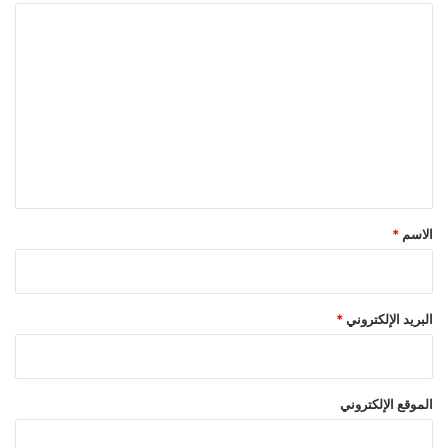
ا
ل
ت
ع
ل
ي
ق
*
الاسم
*
البريد الإلكتروني
*
الموقع الإلكتروني