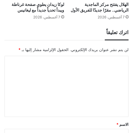
الهلال يفتتح مركز الماجدية
لوكا زيدان يطوي صفحة غرناطة
الرياضي.. مقرًا جديدًا للفريق الأول
ويبدأ تحدياً جديداً مع ليغانيس
7 أغسطس، 2026
7 أغسطس، 2026
اترك تعليقاً
لن يتم نشر عنوان بريدك الإلكتروني.
الحقول الإلزامية مشار إليها بـ
*
ا
ل
ت
ع
ل
ي
ق
*
الاسم
*