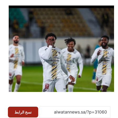
نسخ الرابط