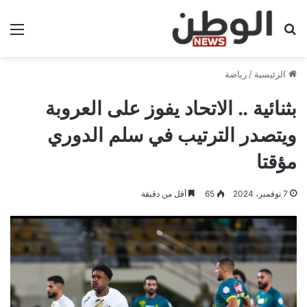
بحث عن
الق
الرئيسية
/
رياضة
بثنائية .. الاتحاد يفوز على العروبة
ويتصدر الترتيب في سلم الدوري
مؤقتا
7 نوفمبر، 2024
65
أقل من دقيقة