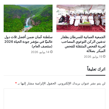
الجمعية العمانية للسرطان بظفار
سلطنة عُمان ضمن أفضل ثلاث دول
تدشين الركن التوعوي المصاحب
عالميًا في مؤشر جودة الحياة 2026
لعربة الفحص المتنقلة للفحص
(منتصف العام)
المبكر بصلالة
14 يوليو، 2026
15 يوليو، 2026
اترك تعليقاً
لن يتم نشر عنوان بريدك الإلكتروني.
الحقول الإلزامية مشار إليها بـ
*
ا
ل
ت