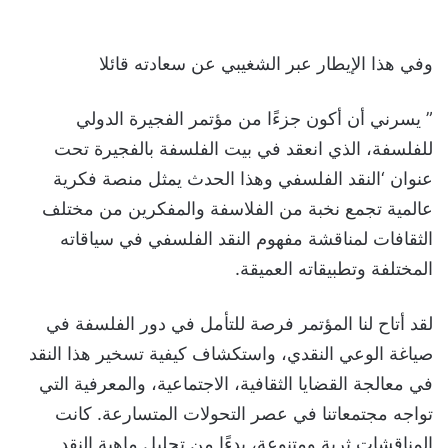
وفي هذا الإيطار عبر الشغيبي عن سعادته قائلا
” يسرني أن أكون جزءًا من مؤتمر الفجيرة الدولي
للفلسفة، الذي انعقد في بيت الفلسفة بالفجيرة تحت
عنوان ‘النقد الفلسفي وهذا الحدث يمثل منصة فكرية
عالمية تجمع نخبة من الفلاسفة والمفكرين من مختلف
الثقافات لمناقشة مفهوم النقد الفلسفي في سياقاته
المختلفة وتطبيقاته العميقة.
لقد أتاح لنا المؤتمر فرصة للتأمل في دور الفلسفة في
صياغة الوعي النقدي، واستكشاف كيفية تسخير هذا النقد
في معالجة القضايا الثقافية، الاجتماعية، والمعرفية التي
تواجه مجتمعاتنا في عصر التحولات المتسارعة. كانت
المناقشات ثرية ومتنوعة، بدءًا من تحليل ماهية النقد