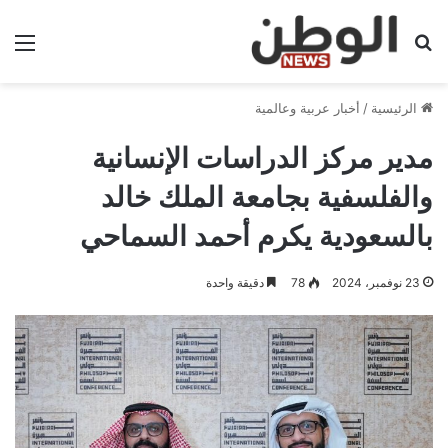
بحث عن
الق
الرئيسية
/
أخبار عربية وعالمية
مدير مركز الدراسات الإنسانية
والفلسفية بجامعة الملك خالد
بالسعودية يكرم أحمد السماحي
23 نوفمبر، 2024
78
دقيقة واحدة