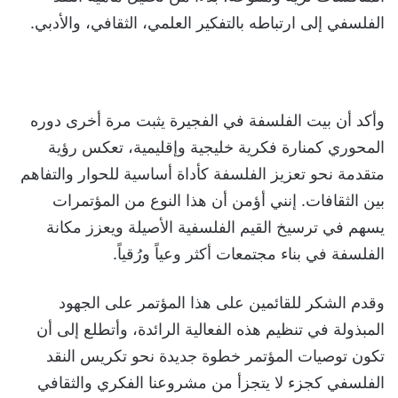
الفلسفي إلى ارتباطه بالتفكير العلمي، الثقافي، والأدبي.
وأكد أن بيت الفلسفة في الفجيرة يثبت مرة أخرى دوره
المحوري كمنارة فكرية خليجية وإقليمية، تعكس رؤية
متقدمة نحو تعزيز الفلسفة كأداة أساسية للحوار والتفاهم
بين الثقافات. إنني أؤمن أن هذا النوع من المؤتمرات
يسهم في ترسيخ القيم الفلسفية الأصيلة ويعزز مكانة
الفلسفة في بناء مجتمعات أكثر وعياً ورُقياً.
وقدم الشكر للقائمين على هذا المؤتمر على الجهود
المبذولة في تنظيم هذه الفعالية الرائدة، وأتطلع إلى أن
تكون توصيات المؤتمر خطوة جديدة نحو تكريس النقد
الفلسفي كجزء لا يتجزأ من مشروعنا الفكري والثقافي