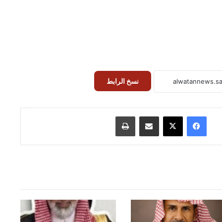
نسخ الرابط
فيسبوك
‫X
مشاركة عبر البريد
طباعة