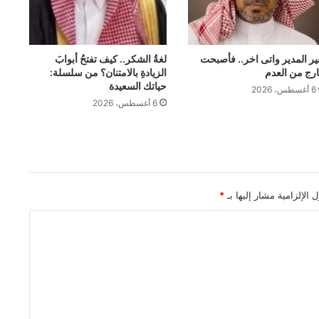
ير المدير واتى اخر.. فأصبحت
لغةُ الشكر.. كيف تفتحُ أبوابَ
رج من العدم
الزيادةِ بالامتنان؟ من سلسلة:
حياتك السعيدة
6 أغسطس، 2026
6 أغسطس، 2026
 الإلزامية مشار إليها بـ
*