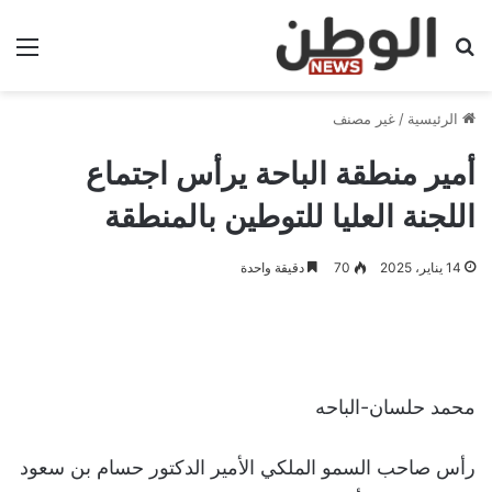
بحث عن
الق
الرئيسية
/
غير مصنف
أمير منطقة الباحة يرأس اجتماع
اللجنة العليا للتوطين بالمنطقة
14 يناير، 2025
70
دقيقة واحدة
محمد حلسان-الباحه
رأس صاحب السمو الملكي الأمير الدكتور حسام بن سعود