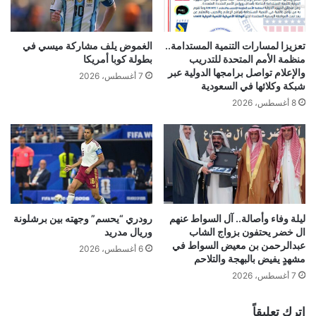
تعزيزا لمسارات التنمية المستدامة..
الغموض يلف مشاركة ميسي في
منظمة الأمم المتحدة للتدريب
بطولة كوبا أمريكا
والإعلام تواصل برامجها الدولية عبر
7 أغسطس، 2026
شبكة وكلائها في السعودية
8 أغسطس، 2026
ليلة وفاء وأصالة.. آل السواط عنهم
رودري “يحسم” وجهته بين برشلونة
ال خضر يحتفون بزواج الشاب
وريال مدريد
عبدالرحمن بن معيض السواط في
6 أغسطس، 2026
مشهدٍ يفيض بالبهجة والتلاحم
7 أغسطس، 2026
اترك تعليقاً