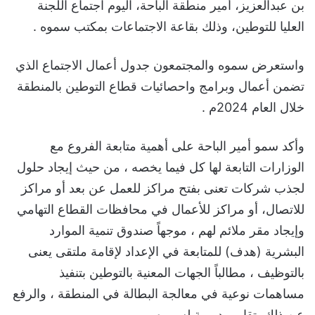
بن عبدالعزيز، أمير منطقة الباحة، اليوم اجتماع اللجنة
العليا للتوطين، وذلك بقاعة الاجتماعات بمكتب سموه .
واستعرض سموه والمجتمعون جدول أعمال الاجتماع الذي
تضمن أعمال وبرامج واحصائيات قطاع التوطين بالمنطقة
خلال العام 2024م .
وأكد سمو أمير الباحة على أهمية متابعة الفروع مع
الوزارات التابعة لها كل فيما يخصه ، من حيث إيجاد حلول
لجذب شركات تعنى بفتح مراكز للعمل عن بعد أو مراكز
للاتصال، أو مراكز للأعمال في محافظات القطاع التهامي
وإيجاد مقر ملائم لهم ، موجهاً صندوق تنمية الموارد
البشرية (هدف) للمتابعة في الإعداد لإقامة ملتقى يعنى
بالتوظيف ، مطالباً الجهات المعنية بالتوطين بتنفيذ
مساهمات نوعية في معالجة البطالة في المنطقة ، والرفع
عن ذلك بتقارير دورية لسموه .