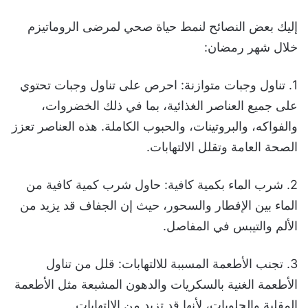
إليك بعض النصائح لنمط حياة صحي لمرضى الروماتيزم
خلال شهر رمضان:
1. تناول وجبات متوازنة: احرص على تناول وجبات تحتوي
على جميع العناصر الغذائية، بما في ذلك الخضروات،
والفواكه، والبروتينات، والحبوب الكاملة. هذه العناصر تعزز
الصحة العامة وتقلل الالتهابات.
2. شرب الماء بكمية كافية: حاول شرب كمية كافية من
الماء بين الإفطار والسحور، حيث إن الجفاف قد يزيد من
الألم والتيبس في المفاصل.
3. تجنب الأطعمة المسببة للالتهابات: قلل من تناول
الأطعمة الغنية بالسكريات والدهون المشبعة مثل الأطعمة
المقلية والحلويات، لأنها قد تزيد من الالتهابات.