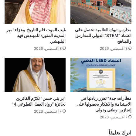
مدارس تبوك العالمية تحصل على
غيب الموت قلم التاريخ .وعزاء امير
اعتماد “STEM” الدولي للمدارس
المدينه المنورة للمهندس فهد
والمناهج
البليهشي
8 أغسطس، 2026
8 أغسطس، 2026
مطارات جدة” تعزز ريادتها في
“بر بني حسن” تكرّم الفائزين
الاستدامة والابتكار بحصولها على
بجائزة “رواد العمل التطوعي 4”
إنجازين وطني ودولي
7 أغسطس، 2026
7 أغسطس، 2026
اترك تعليقاً