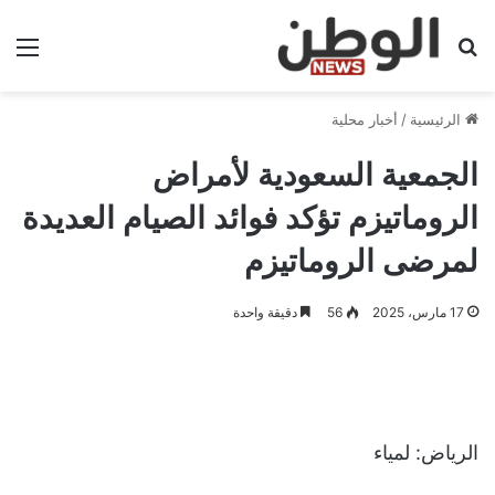
بحث عن
الق
الرئيسية
/
أخبار محلية
الجمعية السعودية لأمراض
الروماتيزم تؤكد فوائد الصيام العديدة
لمرضى الروماتيزم
17 مارس، 2025
56
دقيقة واحدة
الرياض: لمياء