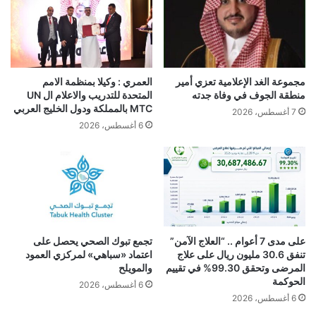
مجموعة الغد الإعلامية تعزي أمير
العمري : وكيلا بمنظمة الامم
منطقة الجوف في وفاة جدته
المتحدة للتدريب والاعلام ال UN
MTC بالمملكة ودول الخليج العربي
7 أغسطس، 2026
6 أغسطس، 2026
على مدى 7 أعوام .. “العلاج الآمن”
تجمع تبوك الصحي يحصل على
تنفق 30.6 مليون ريال على علاج
اعتماد «سباهي» لمركزي العمود
المرضى وتحقق 99.30% في تقييم
والمويلح
الحوكمة
6 أغسطس، 2026
6 أغسطس، 2026