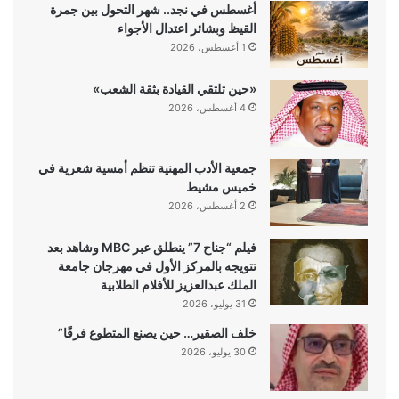
أغسطس في نجد.. شهر التحول بين جمرة
القيظ وبشائر اعتدال الأجواء
1 أغسطس، 2026
«حين تلتقي القيادة بثقة الشعب»
4 أغسطس، 2026
جمعية الأدب المهنية تنظم أمسية شعرية في
خميس مشيط
2 أغسطس، 2026
فيلم “جناح 7” ينطلق عبر MBC وشاهد بعد
تتويجه بالمركز الأول في مهرجان جامعة
الملك عبدالعزيز للأفلام الطلابية
31 يوليو، 2026
خلف الصقير… حين يصنع المتطوع فرقًا”
30 يوليو، 2026