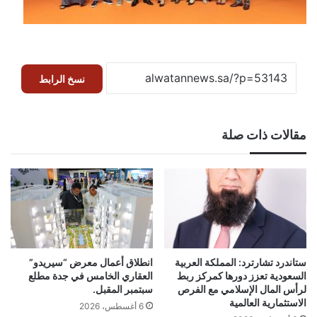
نسخ الرابط
مقالات ذات صلة
ستاندرد تشارترد: المملكة العربية
انطلاق أعمال معرض “سيريدو”
السعودية تعزز دورها كمركز ربط
العقاري الخامس في جدة مطلع
لرأس المال الإسلامي مع الفرص
سبتمبر المقبل.
الاستثمارية العالمية
6 أغسطس، 2026