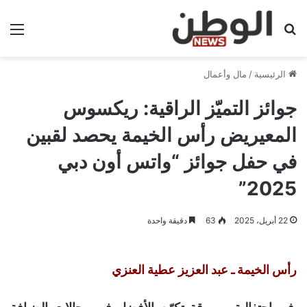
بحث عن
الق
الرئيسية
/
مال وأعمال
جوائز التميّز الراقية: ريكسوس
المعيريض رأس الخيمة يحصد لقبين
في حفل جوائز “واتس أون دبي
2025”
22 أبريل، 2025
63
دقيقة واحدة
رأس الخيمة ـ عبد العزيز عطية العنزي