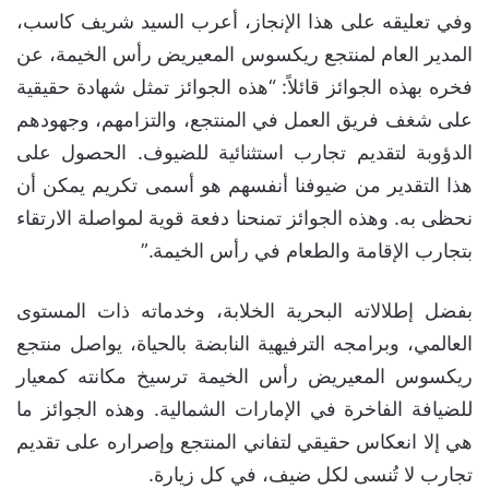
وفي تعليقه على هذا الإنجاز، أعرب السيد شريف كاسب،
المدير العام لمنتجع ريكسوس المعيريض رأس الخيمة، عن
فخره بهذه الجوائز قائلاً: “هذه الجوائز تمثل شهادة حقيقية
على شغف فريق العمل في المنتجع، والتزامهم، وجهودهم
الدؤوبة لتقديم تجارب استثنائية للضيوف. الحصول على
هذا التقدير من ضيوفنا أنفسهم هو أسمى تكريم يمكن أن
نحظى به. وهذه الجوائز تمنحنا دفعة قوية لمواصلة الارتقاء
بتجارب الإقامة والطعام في رأس الخيمة.”
بفضل إطلالاته البحرية الخلابة، وخدماته ذات المستوى
العالمي، وبرامجه الترفيهية النابضة بالحياة، يواصل منتجع
ريكسوس المعيريض رأس الخيمة ترسيخ مكانته كمعيار
للضيافة الفاخرة في الإمارات الشمالية. وهذه الجوائز ما
هي إلا انعكاس حقيقي لتفاني المنتجع وإصراره على تقديم
تجارب لا تُنسى لكل ضيف، في كل زيارة.