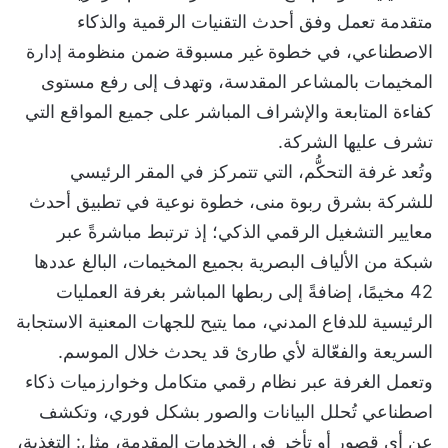
متقدمة تعمل وفق أحدث التقنيات الرقمية والذكاء
الاصطناعي، في خطوة غير مسبوقة ضمن منظومة إدارة
المخيمات بالمشاعر المقدسة، وتهدف إلى رفع مستوى
كفاءة المتابعة والإشراف المباشر على جميع المواقع التي
تشرف عليها الشركة.
وتُعد غرفة التحكُّم، التي تتمركز في المقر الرئيسي
للشركة بشرق ربوة منى، خطوة نوعية في تطبيق أحدث
معايير التشغيل الرقمي الذكي؛ إذ ترتبط مباشرةً عبر
شبكة من الألياف البصرية بجميع المخيمات، البالغ عددها
42 مخيمًا، إضافةً إلى ربطها المباشر بغرفة العمليات
الرئيسية للدفاع المدني، مما يتيح للجهات المعنية الاستجابة
السريعة والفعّالة لأي طارئ قد يحدث خلال الموسم.
وتعمل الغرفة عبر نظام رقمي متكامل وخوارزميات ذكاء
اصطناعي تُحلل البيانات والصور بشكل فوري، وتكشف
عن أي قصور أو تأخر في الخدمات المقدمة، مثل: التغذية،