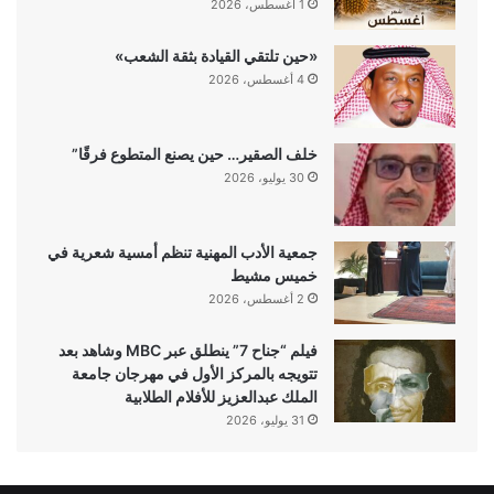
1 أغسطس، 2026
«حين تلتقي القيادة بثقة الشعب»
4 أغسطس، 2026
خلف الصقير… حين يصنع المتطوع فرقًا”
30 يوليو، 2026
جمعية الأدب المهنية تنظم أمسية شعرية في
خميس مشيط
2 أغسطس، 2026
فيلم “جناح 7” ينطلق عبر MBC وشاهد بعد
تتويجه بالمركز الأول في مهرجان جامعة
الملك عبدالعزيز للأفلام الطلابية
31 يوليو، 2026