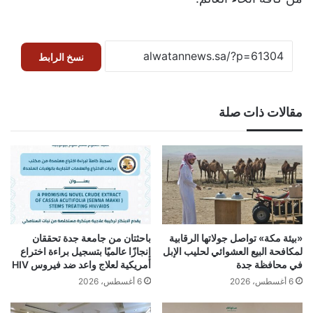
نسخ الرابط
مقالات ذات صلة
«بيئة مكة» تواصل جولاتها الرقابية
باحثتان من جامعة جدة تحققان
لمكافحة البيع العشوائي لحليب الإبل
إنجازًا عالميًا بتسجيل براءة اختراع
في محافظة جدة
أمريكية لعلاج واعد ضد فيروس HIV
6 أغسطس، 2026
6 أغسطس، 2026