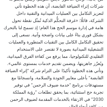
شركات إثراء الضيافة القابضة، أن هذه الخطوة تأتي
لتعزيز التكامل بين العمليات الميدانية والتقنية داخل
الشركة، قائلًا: «غرفة التحكُّم الذكية تُمثّل نقطة تحول
هامة في إدارة موسم الحج هذا العام؛ إذ تسمح لنا بالتحرك
بشكل فوري بناءً على بيانات واضحة وآنية. نسعى إلى
تحقيق التكامل الكامل بين التقنيات المتطورة والعمليات
التشغيلية الميدانية بصورة لا تقتصر على الاستخدام
التقليدي للتكنولوجيا، مما يرفع من كفاءة الفرق الميدانية،
ويُعزّز جاهزيتها، ويضمن تقديم خدمات بمستوى عالمي».
وتأتي هذه الخطوة تأكيدًا على التزام شركة “إثراء الضيافة
القابضة” بأعلى معايير الجودة والسلامة، وانسجامًا مع
مستهدفات برنامج “خدمة ضيوف الرحمن” في توفير
تجربة حج استثنائية، بما يحقق تطلعات “رؤية المملكة
2030” في الارتقاء بالخدمات المقدمة لضيوف الرحمن
من كافة أنحاء العالم.