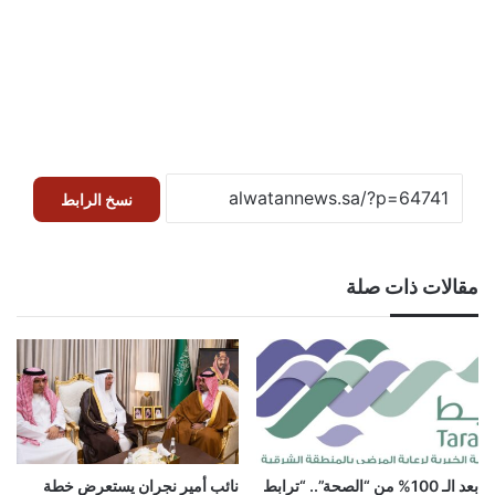
نسخ الرابط
مقالات ذات صلة
بعد الـ 100% من “الصحة”.. “ترابط
نائب أمير نجران يستعرض خطة