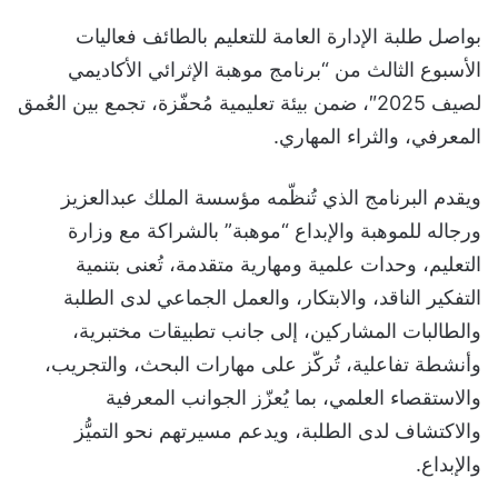
بواصل طلبة الإدارة العامة للتعليم بالطائف فعاليات
الأسبوع الثالث من “برنامج موهبة الإثرائي الأكاديمي
لصيف 2025″، ضمن بيئة تعليمية مُحفّزة، تجمع بين العُمق
المعرفي، والثراء المهاري.
ويقدم البرنامج الذي تُنظّمه مؤسسة الملك عبدالعزيز
ورجاله للموهبة والإبداع “موهبة” بالشراكة مع وزارة
التعليم، وحدات علمية ومهارية متقدمة، تُعنى بتنمية
التفكير الناقد، والابتكار، والعمل الجماعي لدى الطلبة
والطالبات المشاركين، إلى جانب تطبيقات مختبرية،
وأنشطة تفاعلية، تُركّز على مهارات البحث، والتجريب،
والاستقصاء العلمي، بما يُعزّز الجوانب المعرفية
والاكتشاف لدى الطلبة، ويدعم مسيرتهم نحو التميُّز
والإبداع.