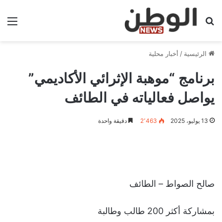
بحث عن
الق
الرئيسية
/
أخبار محلية
برنامج “موهبة الإثرائي الأكاديمي”
يواصل فعالياته في الطائف
13 يوليو، 2025
2٬463
دقيقة واحدة
صالح الصواط – الطائف
بمشاركة أكثر 200 طالب وطالبة