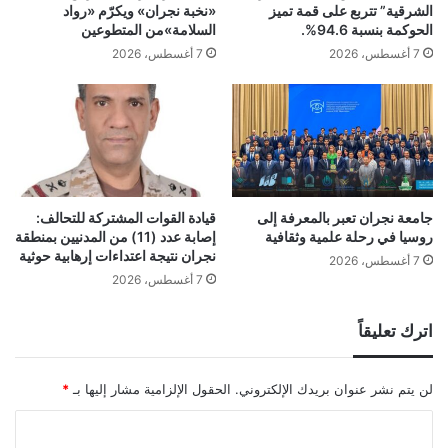
الشرقية” تتربع على قمة تميز
«نخبة نجران» ويكرّم «رواد
الحوكمة بنسبة 94.6%.
السلامة»من المتطوعين
7 أغسطس، 2026
7 أغسطس، 2026
جامعة نجران تعبر بالمعرفة إلى
قيادة القوات المشتركة للتحالف:
روسيا في رحلة علمية وثقافية
إصابة عدد (11) من المدنيين بمنطقة
نجران نتيجة اعتداءات إرهابية حوثية
7 أغسطس، 2026
7 أغسطس، 2026
اترك تعليقاً
لن يتم نشر عنوان بريدك الإلكتروني.
الحقول الإلزامية مشار إليها بـ
*
ا