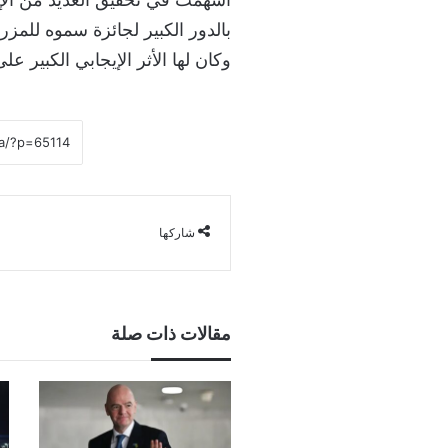
بالدور الكبير لجائزة سموه للمز
وكان لها الأثر الإيجابي الكبير عل
شاركها
مقالات ذات صلة