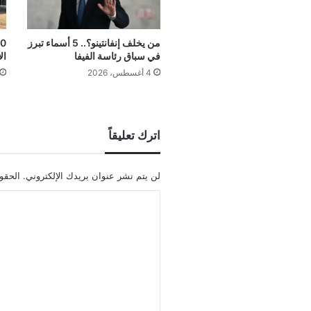
من يخلف إنفانتينو؟.. 5 أسماء تبرز
في سباق رئاسة الفيفا
ال
4 أغسطس، 2026
اترك تعليقاً
لن يتم نشر عنوان بريدك الإلكتروني.
الحقول
ا
ل
ت
ع
ل
ي