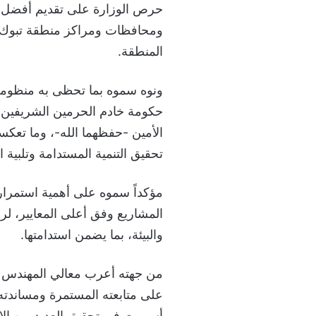
حرص الوزارة على تقديم أفضل ا
ومحافظات ومراكز منطقة تبوك، 
المنطقة.
ونوه سموه بما تحظى به منظومة ا
حكومة خادم الحرمين الشريفين 
الأمين -حفظهما الله-، وما تعك
تحقيق التنمية المستدامة وتلبية ا
مؤكداً سموه على أهمية استمرار 
المشاريع وفق أعلى المعايير، لرف
والبيئة، بما يضمن استدامتها.
من جهته أعرب معالي المهندس 
على متابعته المستمرة ومساندته 
أسهمت في تحقيق العديد من الإنج