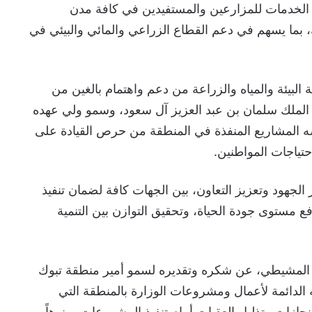
لخدمات للمزارعين والمستفيدين في كافة مدن
بما يسهم في دعم القطاع الزراعي والمائي والبيئي في
لبيئة والمياه والزراعة من دعم واهتمام بالغين من
الملك سلمان بن عبد العزيز آل سعود، وسمو ولي عهده
سه المشاريع المنفذة في المنطقة من حرص القيادة على
حتياجات المواطنين.
الجهود وتعزيز التعاون، بين الجهات كافة لضمان تنفيذ
ع مستوى جودة الحياة، وتحقيق التوازن بين التنمية
المشيطي، عن شكره وتقديره لسمو أمير منطقة تبوك
الدائمة لأعمال ومشروعات الوزارة بالمنطقة التي
ازات وتذليل العقبات أمام تنفيذ المشروعات، منوهاً