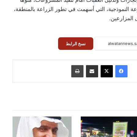
رعة النموذجية، التي أسهمت في تطور الزراعة بالمنطقة،
ى المزارعين.
نسخ الرابط
فيسبوك
‫X
مشاركة عبر البريد
طباعة