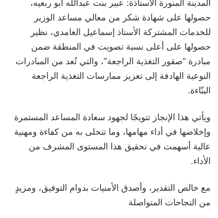
المدينة المنورة الأستاذة: عبير بنت عبدالله أبو ربعيه،
حصولها على شهادة شكر من معالي مساعد الوزير
للخدمات المشتركة الأستاذ إسماعيل الغامدي، نظير
حصولها على أعلى نسبة تصويت في المنطقة ضمن
مبادرة “صقور التغذية الراجعة”، والتي تُعد من المبادرات
النوعية الهادفة إلى تعزيز ممارسات التغذية الراجعة
البنّاءة.
ويأتي هذا الإنجاز تتويجًا لجهود سعادة المساعد المستمرة
وإخلاصها في أداء مهامها، وما تتحلى به من كفاءة ومهنية
عالية أسهمت في تحقيق هذا المستوى المشرف من
الأداء.
مع خالص التقدير، وأصدق الأمنيات بدوام التوفيق، ومزيدٍ
من النجاحات المتواصلة