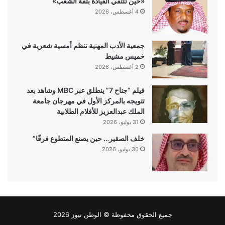
«حين تلتقي القيادة بثقة الشعب»
4 أغسطس، 2026
جمعية الأدب المهنية تنظم أمسية شعرية في
خميس مشيط
2 أغسطس، 2026
فيلم “جناح 7” ينطلق عبر MBC وشاهد بعد
تتويجه بالمركز الأول في مهرجان جامعة
الملك عبدالعزيز للأفلام الطلابية
31 يوليو، 2026
خلف الصقير… حين يصنع المتطوع فرقًا”
30 يوليو، 2026
جميع الحقوق محفوظة ©
الوطن نيوز
2026