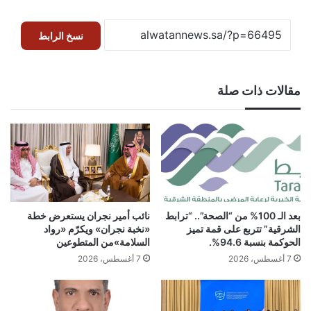
نسخ الرابط
مقالات ذات صلة
بعد الـ 100% من “الصحة”.. “ترابط
نائب أمير نجران يستعرض خطة
الشرقية” تتربع على قمة تميز
«نخبة نجران» ويكرّم «رواد
الحوكمة بنسبة 94.6%.
السلامة»من المتطوعين
7 أغسطس، 2026
7 أغسطس، 2026