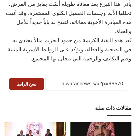
يأتي هذا التبرع بعد معاناة طويلة ألمّت بفايز من المرض،
تخللها الألم وجلسات الغسيل الكلوي المستمرة. وقد أنهت
هذه المبادرة الأخوية معاناته، لتفتح له باباً جديداً للأمل
والحياة.
تُعد هذه اللفتة الكريمة من حمود الخزيم مثالاً يحتذى به
في التضحية والعطاء، وتؤكد على الروابط الأسرية المتينة
وقيم التكاتف والرحمة التي يتحلى بها المجتمع.
نسخ الرابط
مقالات ذات صلة