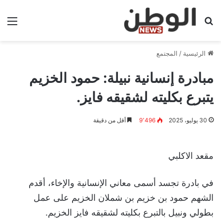
بحث عن
الق
الرئيسية
/
المجتمع
مبادرة إنسانية نبيلة: حمود الخزيم
يتبرع بكليته لشقيقه فايز.
30 يوليو، 2025
9٬496
أقل من دقيقة
مقعد الاكلبي
في بادرة تجسد أسمى معاني الإنسانية والإخاء، أقدم
الشهم حمود بن خزيم بن شملان الخزيم على عمل
بطولي ونبيل بالتبرع بكليته لشقيقه فايز الخزيم.