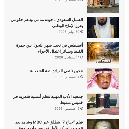
العسل السعودي.. جودة تتنامى ودعم حكومي
يعزز الإنتاج الوطني
30 يوليو، 2026
أغسطس في نجد.. شهر التحول بين جمرة
القيظ وبشائر اعتدال الأجواء
1 أغسطس، 2026
«حين تلتقي القيادة بثقة الشعب»
4 أغسطس، 2026
جمعية الأدب المهنية تنظم أمسية شعرية في
خميس مشيط
2 أغسطس، 2026
فيلم “جناح 7” ينطلق عبر MBC وشاهد بعد
تتويجه بالمركز الأول في مهرجان جامعة