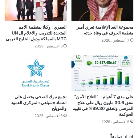
مجموعة الغد الإعلامية تعزي أمير
العمري : وكيلا بمنظمة الامم
منطقة الجوف في وفاة جدته
المتحدة للتدريب والاعلام ال UN
MTC بالمملكة ودول الخليج العربي
7 أغسطس، 2026
6 أغسطس، 2026
على مدى 7 أعوام .. “العلاج الآمن”
تجمع تبوك الصحي يحصل على
تنفق 30.6 مليون ريال على علاج
اعتماد «سباهي» لمركزي العمود
المرضى وتحقق 99.30% في تقييم
والمويلح
الحوكمة
6 أغسطس، 2026
6 أغسطس، 2026
اترك تعليقاً