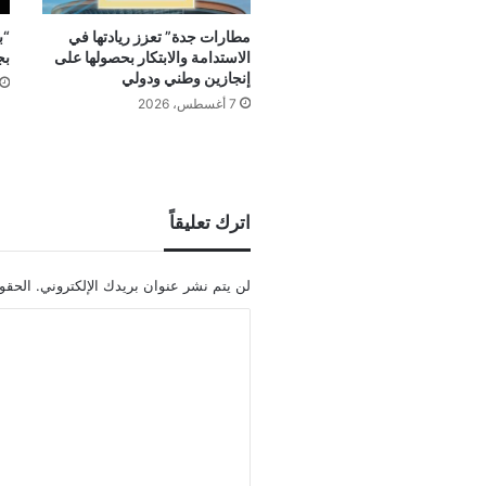
مطارات جدة” تعزز ريادتها في
“ب
الاستدامة والابتكار بحصولها على
بج
إنجازين وطني ودولي
7 أغسطس، 2026
اترك تعليقاً
لن يتم نشر عنوان بريدك الإلكتروني.
الحقول
ا
ل
ت
ع
ل