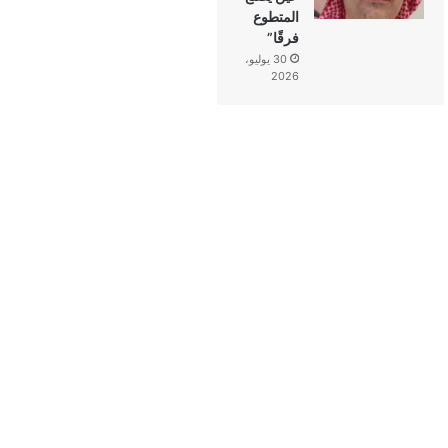
المتطوع
فرقًا”
30 يوليو،
2026