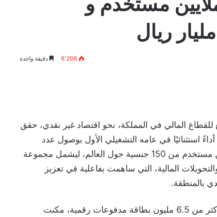
ه الأول 7 ملايين مستخدم و
6٬206
دقيقة واحدة
لقطاع المالي في المملكة، نحو اقتصاد غير نقدي، حقق
اءً استثنائيًا في عامه التشغيلي الأول بوصول عدد
مستخدميه إلى أكثر من 7 ملايين مستخدم من 150 جنسية حول العالم، ليشمل مجموعة
تحويلات المالية، التي ساهمت بفاعلية في تعزيز
دي بالمنطقة.
وأطلق “برق” خلال عامه الأول أكثر من 6.5 مليون بطاقة مدفوعات رقمية، مكنت