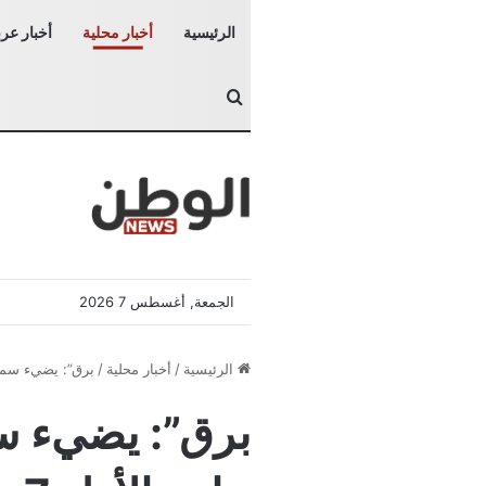
الرئيسية
أخبار محلية
أخبار عرب
بحث عن
الجمعة, أغسطس 7 2026
الرئيسية
/
أخبار محلية
/
برق”: يضيء سماء المدفوعات في ع
برق”: يضيء س