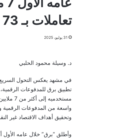
عام
تعاملات بـ 73 مليار ريال
31 يوليو، 2025
د. وسيلة محمود الحلبي
في مشهد يعكس التحول السريع ل
تطبيق برق للمدفوعات الرقمية، أد
واسعة من المدفوعات الرقمية وال
وتحقيق أهداف الاقتصاد غير النق