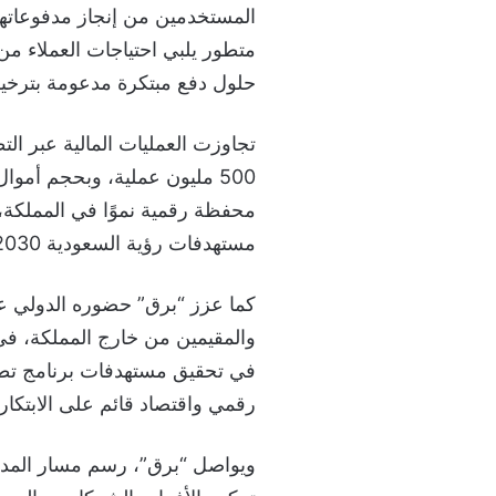
المستخدمين من إنجاز مدفوعاته
متطور يلبي احتياجات العملاء من
حلول دفع مبتكرة مدعومة بترخي
تجاوزت العمليات المالية عبر الت
محفظة رقمية نموًا في المملكة،
مستهدفات رؤية السعودية 2030 .
كما عزز “برق” حضوره الدولي عب
والمقيمين من خارج المملكة، في
رقمي واقتصاد قائم على الابتكار.
ويواصل “برق”، رسم مسار المدفو