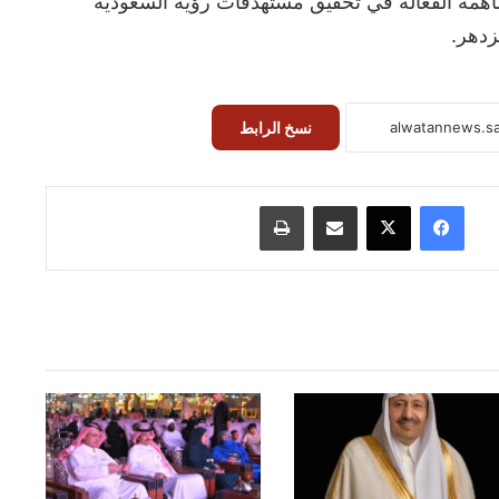
اهمة الفعالة في تحقيق مستهدفات رؤية السعودية
نسخ الرابط
فيسبوك
‫X
مشاركة عبر البريد
طباعة