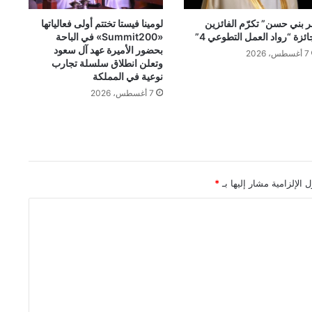
ر بني حسن” تكرّم الفائزين
لومينا فيستا تختتم أولى فعالياتها
ائزة “رواد العمل التطوعي 4”
«Summit200» في الباحة
بحضور الأميرة عهد آل سعود
7 أغسطس، 2026
وتعلن انطلاق سلسلة تجارب
نوعية في المملكة
7 أغسطس، 2026
 الإلزامية مشار إليها بـ
*