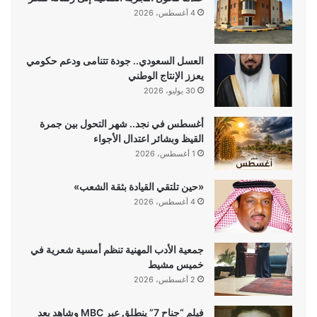
4 أغسطس، 2026
العسل السعودي.. جودة تتنامى ودعم حكومي
يعزز الإنتاج الوطني
30 يوليو، 2026
أغسطس في نجد.. شهر التحول بين جمرة
القيظ وبشائر اعتدال الأجواء
1 أغسطس، 2026
«حين تلتقي القيادة بثقة الشعب»
4 أغسطس، 2026
جمعية الأدب المهنية تنظم أمسية شعرية في
خميس مشيط
2 أغسطس، 2026
فيلم “جناح 7” ينطلق عبر MBC وشاهد بعد