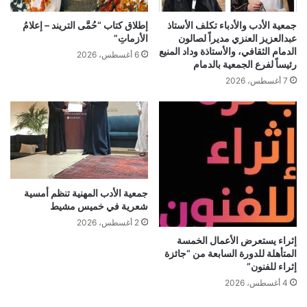
جمعية الأدب والأدباء تكلف الأستاذ
إطلاق كتاب “حُمَّى التريند – إعلامُ
عبدالعزيز العنزي مديراً لصالون
الأزماتِ”
الدمام الثقافي، والأستاذة وداد المنيع
6 أغسطس، 2026
رئيساً لفرع الجمعية بالدمام
7 أغسطس، 2026
جمعية الأدب المهنية تنظم أمسية
شعرية في خميس مشيط
2 أغسطس، 2026
إثراء يستعرض الأعمال الخمسة
المتأهلة للدورة السابعة من “جائزة
إثراء للفنون”
4 أغسطس، 2026