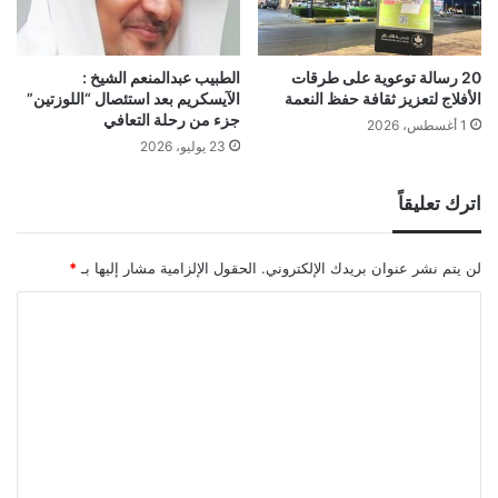
20 رسالة توعوية على طرقات
الطبيب عبدالمنعم الشيخ :
الأفلاج لتعزيز ثقافة حفظ النعمة
الآيسكريم بعد استئصال “اللوزتين”
جزء من رحلة التعافي
1 أغسطس، 2026
23 يوليو، 2026
اترك تعليقاً
لن يتم نشر عنوان بريدك الإلكتروني.
الحقول الإلزامية مشار إليها بـ
*
ا
ل
ت
ع
ل
ي