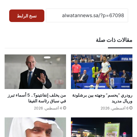
نسخ الرابط
مقالات ذات صلة
رودري “يحسم” وجهته بين برشلونة
من يخلف إنفانتينو؟.. 5 أسماء تبرز
وريال مدريد
في سباق رئاسة الفيفا
6 أغسطس، 2026
4 أغسطس، 2026