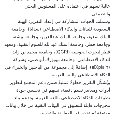
عاليةً تسهم في اعتماده على المستويين البحثي
والتطبيقي.
وشملت الجهات المشاركة في إعداد التقرير: الهيئة
السعودية للبيانات والذكاء الاصطناعي (سدايا)، وجامعة
الملك سعود، وجامعة الملك عبدالعزيز، وجامعة بيشة،
وجامعة قطر، وجامعة الملك عبدالله للعلوم التقنية، ومعهد
قطر لبحوث الحوسبة (QCRI)، وجامعة محمد بن زايد
للذكاء الاصطناعي، وجامعة نيويورك أبو ظبي، وشركة
(aiXplain)، إضافةً إلى مجموعة من الباحثين والخبراء في
الذكاء الاصطناعي واللغة العربية.
ويُشكّل التقرير خطوةً عمليةً ضمن دعم المجمع لتطوير
أدوات ومعايير تقييم دقيقة، تسهم في تحسين جودة
تطبيقات الذكاء الاصطناعي باللغة العربية، وتدعم بناء
مخرجات قابلة للتطبيق في البيئات التقنية من خلال بيانات
موثوقة تُستخدم في المقارنة والتحسين.