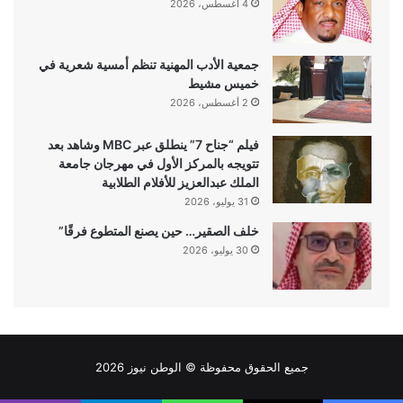
4 أغسطس، 2026
جمعية الأدب المهنية تنظم أمسية شعرية في
خميس مشيط
2 أغسطس، 2026
فيلم “جناح 7” ينطلق عبر MBC وشاهد بعد
تتويجه بالمركز الأول في مهرجان جامعة
الملك عبدالعزيز للأفلام الطلابية
31 يوليو، 2026
خلف الصقير… حين يصنع المتطوع فرقًا”
30 يوليو، 2026
جميع الحقوق محفوظة ©
الوطن نيوز
2026