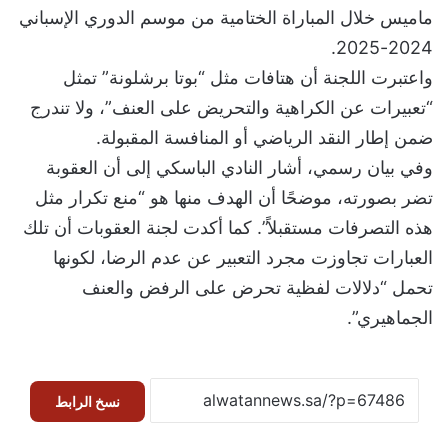
ماميس خلال المباراة الختامية من موسم الدوري الإسباني
2024-2025.
‎واعتبرت اللجنة أن هتافات مثل “بوتا برشلونة” تمثل
“تعبيرات عن الكراهية والتحريض على العنف”، ولا تندرج
ضمن إطار النقد الرياضي أو المنافسة المقبولة.
‎وفي بيان رسمي، أشار النادي الباسكي إلى أن العقوبة
تضر بصورته، موضحًا أن الهدف منها هو “منع تكرار مثل
هذه التصرفات مستقبلاً”. كما أكدت لجنة العقوبات أن تلك
العبارات تجاوزت مجرد التعبير عن عدم الرضا، لكونها
تحمل “دلالات لفظية تحرض على الرفض والعنف
الجماهيري”.
نسخ الرابط