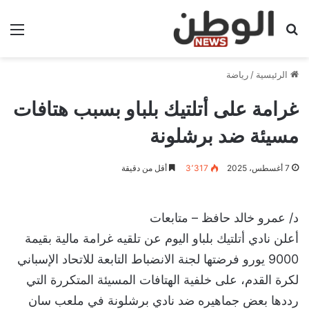
بحث عن
الق
الرئيسية
/
رياضة
غرامة على أتلتيك بلباو بسبب هتافات
مسيئة ضد برشلونة
7 أغسطس، 2025
3٬317
أقل من دقيقة
د/ عمرو خالد حافظ – متابعات
‎أعلن نادي أتلتيك بلباو اليوم عن تلقيه غرامة مالية بقيمة
9000 يورو فرضتها لجنة الانضباط التابعة للاتحاد الإسباني
لكرة القدم، على خلفية الهتافات المسيئة المتكررة التي
رددها بعض جماهيره ضد نادي برشلونة في ملعب سان