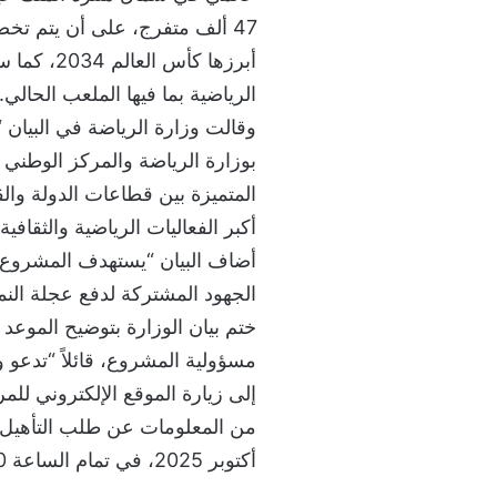
47 ألف متفرج، على أن يتم تخ
أبرزها كأ
الرياضية بما فيها الملعب الحالي.
‎وقالت وزارة الرياضة في البيان 
بوزارة الرياضة والمركز الوطني
المتميزة بين قطاعات الدولة وال
أكبر الفعاليات الرياضية والثقافية 
‎أضاف البيان “يستهدف المشروع ت
الجهود المشتركة لدفع عجلة النم
‎ختم بيان الوزارة بتوضيح الموعد 
مسؤولية المشروع، قائلاً “تدعو و
أكتوبر 2025، في تمام الساعة 3:00 مساءً بتوقيت المملكة”.