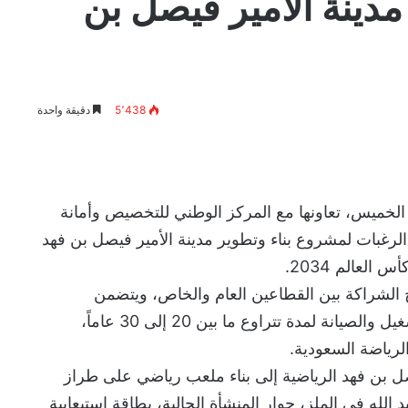
ينة الأمير فيصل بن
5٬438
دقيقة واحدة
 الخميس، تعاونها مع المركز الوطني للتخصيص وأمانة
الرغبات لمشروع بناء وتطوير مدينة الأمير فيصل بن فهد
العالم 2034.
ج الشراكة بين القطاعين العام والخاص، ويتضمن
التصميم والتشييد والتمويل والتشغيل والصيانة لمدة تتراوع ما بين 20 إلى 30 عاماً،
رياضة السعودية.
ل بن فهد الرياضية إلى بناء ملعب رياضي على طراز
لله في الملز، جوار المنشأة الحالية، بطاقة استيعابية