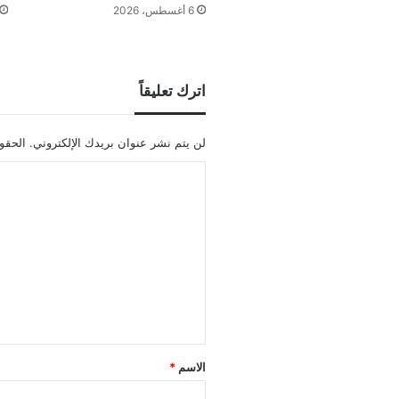
6 أغسطس، 2026
اترك تعليقاً
لن يتم نشر عنوان بريدك الإلكتروني.
الحقول
ا
ل
ت
ع
ل
ي
ق
*
الاسم
*