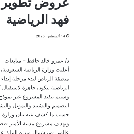
عروض تطوير مد
فهد الرياضية
14 أغسطس، 2025
د/ عمرو خالد حافظ – متابعات
‎أعلنت وزارة الرياضة السعودية،
منطقة الرياض لبدء مرحلة إبداء 
الرياضية لتكون جاهزة لاستقبال كأس 
‎وسيتم تنفيذ المشروع عبر نموذ
حسب ما كشف عنه بيان وزارة ال
‎ويهدف مشروع مدينة الأمير فيص
عالمي في شمال منتزه الملك عبد ا