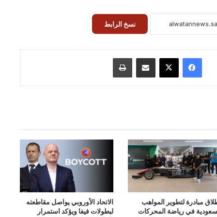
نسخ الرابط
فيسبوك
‫X
مشاركة عبر البريد
طباعة
لاق مبادرة لتطوير المواهب
الاتحاد الأوروبي يواصل مقاطعته
سعودية في رياضة المحركات
لبطولات فيفا ويؤكد استمرار