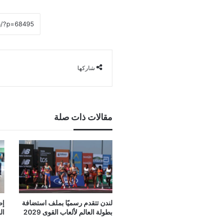
شاركها
مقالات ذات صلة
لندن تتقدم رسميًا بملف استضافة
إط
بطولة العالم لألعاب القوى 2029
ال