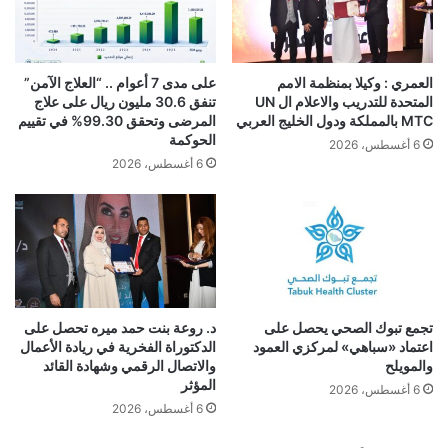
العمري : وكيلا بمنظمة الامم
على مدى 7 أعوام .. “العلاج الآمن”
المتحدة للتدريب والاعلام ال UN
تنفق 30.6 مليون ريال على علاج
MTC بالمملكة ودول الخليج العربي
المرضى وتحقق 99.30% في تقييم
الحوكمة
6 أغسطس، 2026
6 أغسطس، 2026
تجمع تبوك الصحي يحصل على
د. روعة بنت حمد ميره تحصل على
اعتماد «سباهي» لمركزي العمود
الدكتوراة الفخرية في ريادة الأعمال
والمويلح
والاتصال الرقمي وشهادة القائد
المؤثر
6 أغسطس، 2026
6 أغسطس، 2026