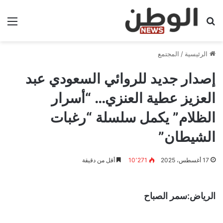
بحث عن
الق
الرئيسية
/
المجتمع
إصدار جديد للروائي السعودي عبد
العزيز عطية العنزي… “أسرار
الظلام” يكمل سلسلة “رغبات
الشيطان”
17 أغسطس، 2025
10٬271
أقل من دقيقة
الرياض:سمر الصباح