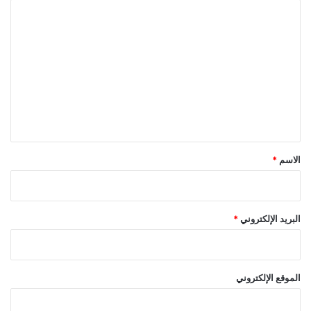
ا
ل
ت
ع
ل
ي
ق
*
الاسم
*
البريد الإلكتروني
*
الموقع الإلكتروني