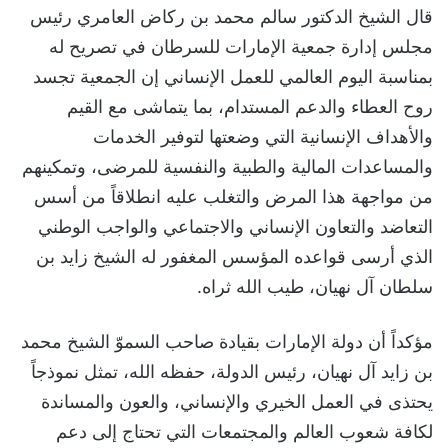
قال الشيخ الدكتور سالم محمد بن ركاض العامري رئيس
مجلس إدارة جمعية الإمارات للسرطان في تصريح له
بمناسبة اليوم العالمي للعمل الإنساني إن الجمعية تجسد
روح العطاء والدعم المستدام، بما يتماشى مع القيم
والأهداف الإنسانية التي وضعتها لتوفير الخدمات
والمساعدات المالية والطبية والنفسية للمرضى، وتمكينهم
من مواجهة هذا المرض والتغلب عليه انطلاقاً من أسس
التعاضد والتعاون الإنساني والاجتماعي والواجب الوطني
الذي أرسى قواعده المؤسس المغفور له الشيخ زايد بن
سلطان آل نهيان، طيب الله ثراه.
مؤكداً أن دولة الإمارات بقيادة صاحب السموّ الشيخ محمد
بن زايد آل نهيان، رئيس الدولة، حفظه الله، تمثل نموذجاً
يحتذى في العمل الخيري والإنساني، والعون والمساندة
لكافة شعوب العالم والمجتمعات التي تحتاج إلى دعم