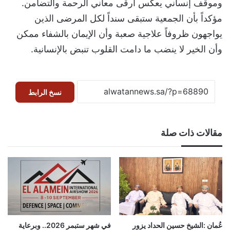
وموقف إنساني يعكس أرقى معاني الرحمة والتضامن.
مؤكداً بأن الجمعية ستبقى سنداً لكل المرضى الذين
يواجهون ظروفاً علاجية صعبة وأن الإيمان بالشفاء ممكن
وأن الخير لا ينضب ما دامت القلوب تنبض بالإنسانية.
نسخ الرابط
مقالات ذات صلة
عُمان :الشيخ حسين الحداد يزور
في شهر ستبمر 2026.. وبرعاية