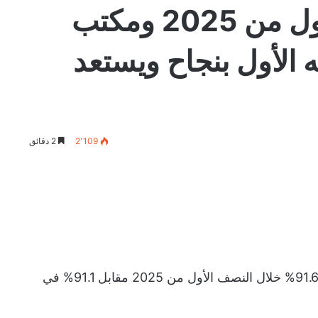
في النصف الأول من 2025 ومكتب
 الأول بنجاح ويستعد
2٬109
2 دقائق
٠ بلغت نسبة الخسارة الإجمالية 91.6% خلال النصف الأول من 2025 مقابل 91.1% في