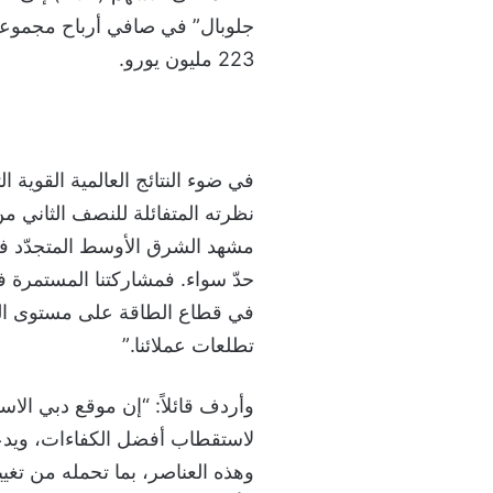
223 مليون يورو.
في ضوء النتائج العالمية القوية 
مشهد الشرق الأوسط المتجدّد فر
حدّ سواء. فمشاركتنا المستمرة 
في قطاع الطاقة على مستوى المنطق
تطلعات عملائنا.”
وأردف قائلاً: “إن موقع دبي الاست
لاستقطاب أفضل الكفاءات، ويدع
وهذه العناصر، بما تحمله من تغيي