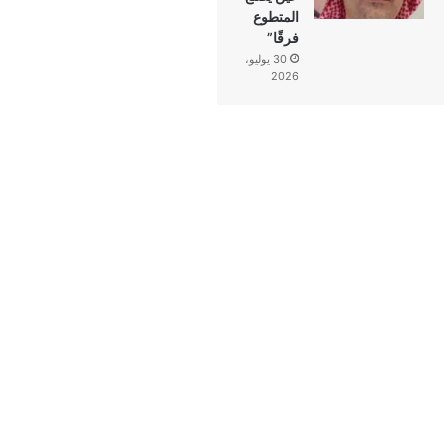
المتطوع
فرقًا”
30 يوليو،
2026