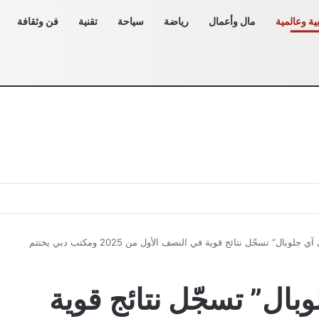
ية وعالمية
مال وأعمال
رياضة
سياحة
تقنية
فن وثقافة
إتش دي آي جلوبال” تسجّل نتائج قوية في النصف الأول من 2025 ومكتب دبي يختتم
بال” تسجّل نتائج قوية