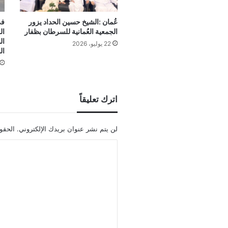
عُمان :الشيخ حسين الحداد يزور
الجمعية العُمانية للسرطان بظفار
ال
ال
22 يوليو، 2026
ال
اترك تعليقاً
لن يتم نشر عنوان بريدك الإلكتروني.
الحقول
ا
ل
ت
ع
ل
ي