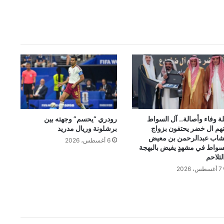
لة وفاء وأصالة.. آل السواط
رودري “يحسم” وجهته بين
هم ال خضر يحتفون بزواج
برشلونة وريال مدريد
شاب عبدالرحمن بن معيض
6 أغسطس، 2026
سواط في مشهدٍ يفيض بالبهجة
لتلاحم
7 أغسطس، 2026