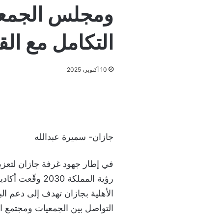
ومجلس الجمعيا
التكامل مع ال
10 أكتوبر، 2025
جازان- سميرة عبدالله
في إطار جهود غرفة جازان لتعزي
رؤية المملكة 30
الأهلية بجازان تهدف إلى دعم ال
التواصل بين الجمعيات ومجتمع ال