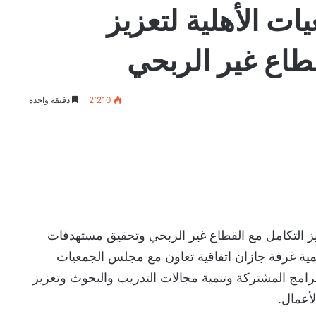
ت الأهلية لتعزيز
قطاع غير الربحي
2٬210
دقيقة واحدة
ز التكامل مع القطاع غير الربحي وتحقيق مستهدفات
20 وقّعت أكاديمية غرفة جازان اتفاقية تعاون مع مجلس الجمعيات
برامج المشتركة وتنمية مجالات التدريب والبحوث وتعزيز
أعمال.