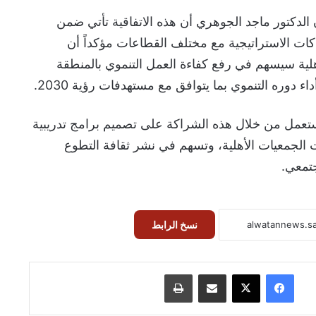
 الدكتور ماجد الجوهري أن هذه الاتفاقية تأتي ضمن
كات الاستراتيجية مع مختلف القطاعات مؤكداً أن
لية سيسهم في رفع كفاءة العمل التنموي بالمنطقة
 دوره التنموي بما يتوافق مع مستهدفات رؤية 2030.
تعمل من خلال هذه الشراكة على تصميم برامج تدريبية
ت الجمعيات الأهلية، وتسهم في نشر ثقافة التطوع
جتمعي.
نسخ الرابط
فيسبوك
‫X
مشاركة عبر البريد
طباعة