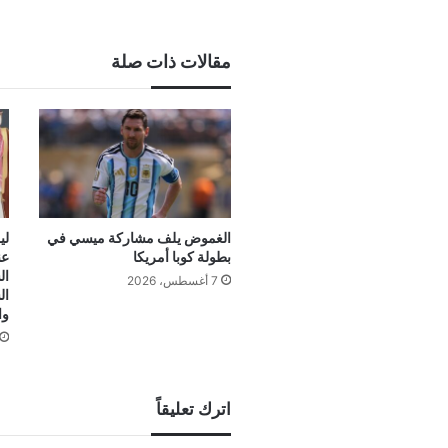
مقالات ذات صلة
الغموض يلف مشاركة ميسي في
لي
بطولة كوبا أمريكا
عن
ال
7 أغسطس، 2026
ال
وا
اترك تعليقاً