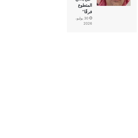
المتطوع
فرقًا”
30 يوليو،
2026