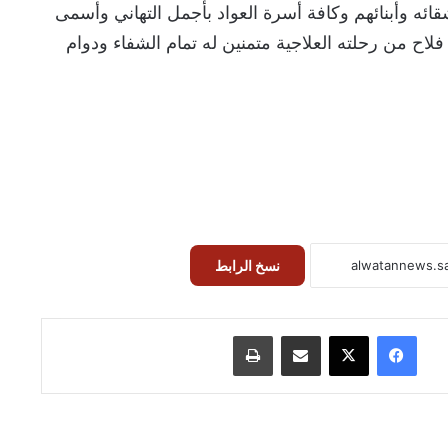
ائه وأبنائهم وكافة أسرة العواد بأجمل التهاني وأسمى
 فلاح من رحلته العلاجية متمنين له تمام الشفاء ودوام
نسخ الرابط
فيسبوك
‫X
مشاركة عبر البريد
طباعة