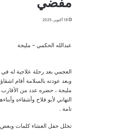
مفضي
18 أكتوبر، 2025
عبدالله الحكمي – مليجة
العجمي بعد رحلة علاجية له في ال
وبعد عودته بالسلامة أقام اشقاؤ
مليجة ، حضره عدد من الأقارب و
التهاني لأبو فلاح وأشقاءه وأبناء
تامة .
تخلل حفل العشاء كلمات وبعض ا