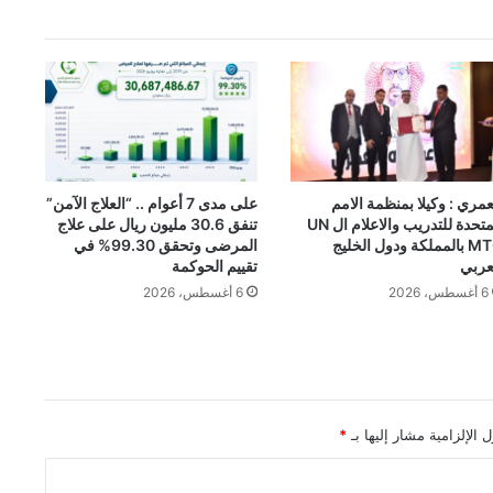
عمري : وكيلا بمنظمة الامم
على مدى 7 أعوام .. “العلاج الآمن”
المتحدة للتدريب والاعلام ال UN
تنفق 30.6 مليون ريال على علاج
MTC بالمملكة ودول الخليج
المرضى وتحقق 99.30% في
عربي
تقييم الحوكمة
6 أغسطس، 2026
6 أغسطس، 2026
 الإلزامية مشار إليها بـ
*