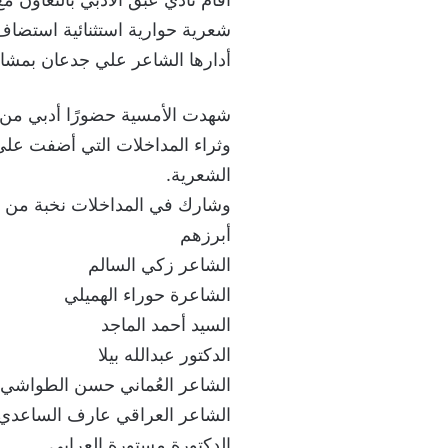
شعرية حوارية استثنائية استضاف
أدارها الشاعر علي جدعان بمشاركة
شهدت الأمسية حضورًا أدبي من 
وثراء المداخلات التي أضفت على 
الشعرية.
وشارك في المداخلات نخبة من ا
أبرزهم
الشاعر زكي السالم
الشاعرة حوراء الهميلي
السيد أحمد الماجد
الدكتور عبدالله بيلا
الشاعر العُماني حسن الطواشي
الشاعر العراقي عارف الساعدي
الدكتورة مستورة العرابي