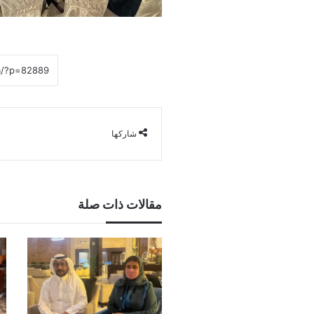
شاركها
مقالات ذات صلة