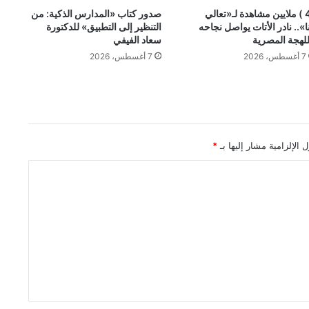
(4 ) ملايين مشاهدة لـ«تعالي
صدور كتاب «المدارس الذكية: من
ا».. نادر الأتات يواصل نجاحه
التنظير إلى التطبيق» للدكتورة
للهجة المصرية
سعاد الفيفي
7 أغسطس، 2026
7 أغسطس، 2026
 الإلزامية مشار إليها بـ
*