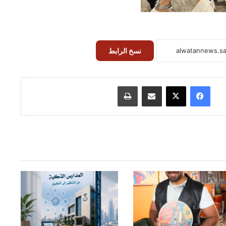
نسخ الرابط
فيسبوك
‫X
مشاركة عبر البريد
طباعة