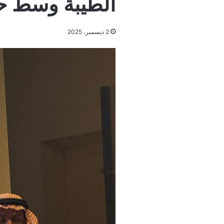
الطيبة وسط حض
2 ديسمبر، 2025