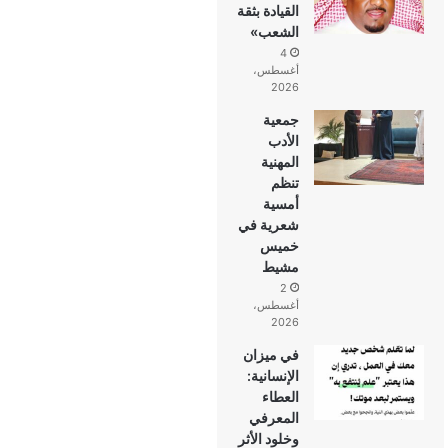
القيادة بثقة
الشعب»
4
أغسطس،
2026
جمعية
الأدب
المهنية
تنظم
أمسية
شعرية في
خميس
مشيط
2
أغسطس،
2026
في ميزان
الإنسانية:
العطاء
المعرفي
وخلود الأثر