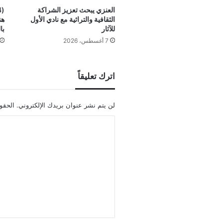
العنزي يبحث تعزيز الشراكة
الثقافية والتراثية مع نادي الأول
هن
للآثار
با
7 أغسطس، 2026
اترك تعليقاً
لن يتم نشر عنوان بريدك الإلكتروني.
الحقول
ا
ل
ت
ع
ل
ي
ق