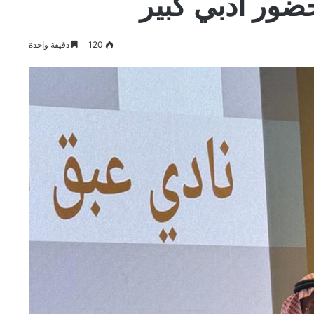
ور أدبي كبير
120
دقيقة واحدة