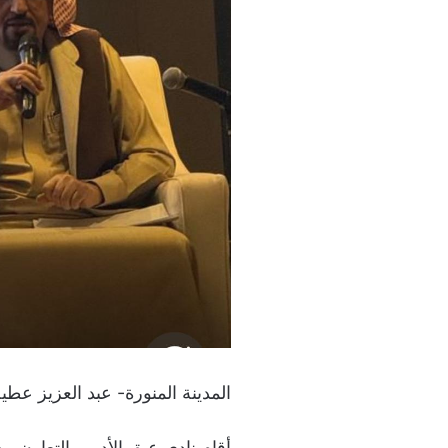
المدينة المنورة- عبد العزيز عطي
أقام نادي عبق الأدبي بالتعاون م