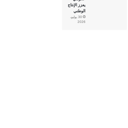
يعزز الإنتاج
الوطني
30 يوليو،
2026