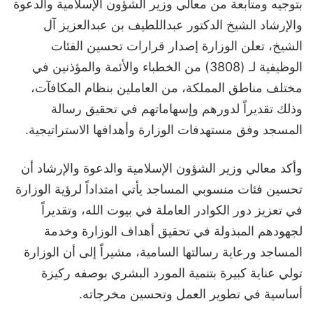
بتوجيه ومتابعة من معالي وزير الشؤون الإسلامية والدعوة
والإرشاد الشيخ الدكتور عبداللطيف بن عبدالعزيز آل
الشيخ، تعلن الوزارة إصدار قرارات تحسين الفئات
الوظيفية لـ (3808) من الخطباء والأئمة والمؤذنين في
مختلف مناطق المملكة، من العاملين بنظام المكافآت،
وذلك تقديراً لدورهم وإسهاماتهم في تحقيق رسالة
المسجد وفق مستهدفات الوزارة وأهدافها الاستراتيجية.
وأكد معالي وزير الشؤون الإسلامية والدعوة والإرشاد أن
تحسين فئات منسوبي المساجد يأتي امتداداً لرؤية الوزارة
في تعزيز دور الكوادر العاملة في بيوت الله، وتقديراً
لجهودهم المبذولة في تحقيق أهداف الوزارة وخدمة
المساجد ورعاية رسالتها السامية، مشيراً إلى أن الوزارة
تولي عناية كبيرة بتنمية المورد البشري بوصفه ركيزة
أساسية في تطوير العمل وتحسين مخرجاته.