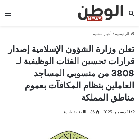
بحث عن
الق
الرئيسية
/
أخبار محلية
تعلن وزارة الشؤون الإسلامية إصدار
قرارات تحسين الفئات الوظيفية لـ
3808 من منسوبي المساجد
العاملين بنظام المكافآت بعموم
مناطق المملكة
11 ديسمبر، 2025
86
دقيقة واحدة