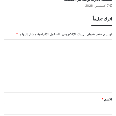
7 أغسطس، 2026
اترك تعليقاً
لن يتم نشر عنوان بريدك الإلكتروني.
الحقول الإلزامية مشار إليها بـ
*
ا
ل
ت
ع
ل
ي
ق
*
الاسم
*