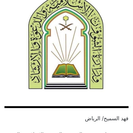
فهد السميح/ الرياض