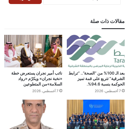
مقالات ذات صلة
بعد الـ 100% من “الصحة”.. “ترابط
نائب أمير نجران يستعرض خطة
الشرقية” تتربع على قمة تميز
«نخبة نجران» ويكرّم «رواد
الحوكمة بنسبة 94.6%.
السلامة»من المتطوعين
7 أغسطس، 2026
7 أغسطس، 2026