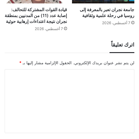
جامعة نجران تعبر بالمعرفة إلى
قيادة القوات المشتركة للتحالف:
روسيا في رحلة علمية وثقافية
إصابة عدد (11) من المدنيين بمنطقة
نجران نتيجة اعتداءات إرهابية حوثية
7 أغسطس، 2026
7 أغسطس، 2026
اترك تعليقاً
لن يتم نشر عنوان بريدك الإلكتروني.
الحقول الإلزامية مشار إليها بـ
*
ا
ل
ت
ع
ل
ي
ق