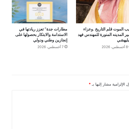
ب الموت قلم التاريخ .وعزاء
مطارات جدة” تعزز ريادتها في
ير المدينه المنورة للمهندس فهد
الاستدامة والابتكار بحصولها على
بليهشي
إنجازين وطني ودولي
8 أغسطس، 2026
7 أغسطس، 2026
 الإلزامية مشار إليها بـ
*