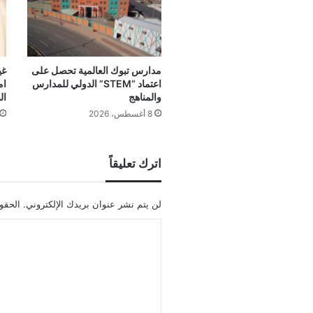
مدارس تبوك العالمية تحصل على
غي
اعتماد “STEM” الدولي للمدارس
ام
والمناهج
ال
8 أغسطس، 2026
اترك تعليقاً
لن يتم نشر عنوان بريدك الإلكتروني.
الحقول
ا
ل
ت
ع
ل