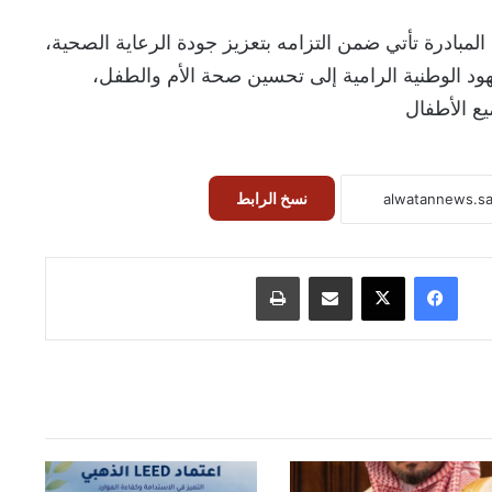
مبادرة تأتي ضمن التزامه بتعزيز جودة الرعاية الصحية،
ود الوطنية الرامية إلى تحسين صحة الأم والطفل،
يع الأطفال
نسخ الرابط
فيسبوك
‫X
مشاركة عبر البريد
طباعة