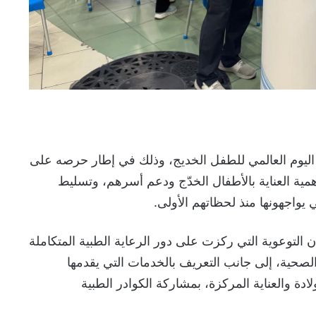
ليوم العالمي للطفل الخديج، وذلك في إطار حرصه على
ية العناية بالأطفال الخدّج ودعم أسرهم، وتسليط
يواجهونها منذ لحظاتهم الأولى.
ن التوعوية التي ركزت على دور الرعاية الطبية المتكاملة
 الصحية، إلى جانب التعريف بالخدمات التي يقدمها
ة والعناية المركزة، بمشاركة الكوادر الطبية