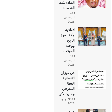
القيادة بثقة
الشعب»
4
أغسطس،
2026
اتفاقية
مكة.. قوة
الردع
ووحدة
الموقف
8
أغسطس،
2026
في ميزان
الإنسانية:
العطاء
المعرفي
وخلود الأثر
30 يونيو،
2026
جمعية