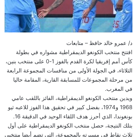
د/ عمرو خالد حافظ – متابعات
‎افتتح منتخب الكونغو الديمقراطية مشواره في بطولة
كأس أمم إفريقيا لكرة القدم بالفوز 1-0 على منتخب بنين،
الثلاثاء، في الجولة الأولى من منافسات المجموعة الرابعة
من مرحلة المجموعات للمسابقة القارية، المقامة حاليا
في المغرب.
‎ويدين منتخب الكونغو الديمقراطية، الفائز باللقب عامي
1968 و1974، بفضل كبير في تحقيق هذا الفوز للاعبه ثيو
بونغوندا، الذي أحرز هدف اللقاء الوحيد في الدقيقة 16.
‎بتلك النتيجة، حصل منتخب الكونغو الديمقراطية على أول
ثلاث نقاط في مسيرته بالمجموعة، التي تضم أيضا منتخبي