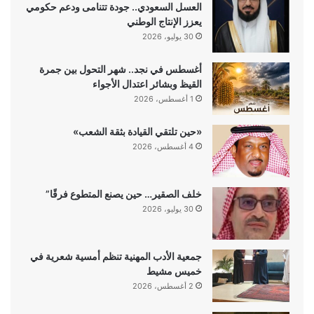
العسل السعودي.. جودة تتنامى ودعم حكومي
يعزز الإنتاج الوطني
30 يوليو، 2026
أغسطس في نجد.. شهر التحول بين جمرة
القيظ وبشائر اعتدال الأجواء
1 أغسطس، 2026
«حين تلتقي القيادة بثقة الشعب»
4 أغسطس، 2026
خلف الصقير… حين يصنع المتطوع فرقًا”
30 يوليو، 2026
جمعية الأدب المهنية تنظم أمسية شعرية في
خميس مشيط
2 أغسطس، 2026