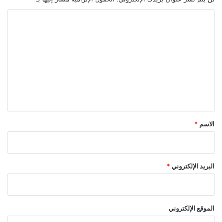
ا
ل
ت
ع
ل
ي
ق
*
الاسم
*
البريد الإلكتروني
*
الموقع الإلكتروني