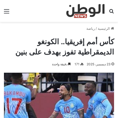
بحث عن
الق
الرئيسية
/
رياضة
كأس أمم إفريقيا.. الكونغو
الديمقراطية تفوز بهدف على بنين
23 ديسمبر، 2025
171
دقيقة واحدة