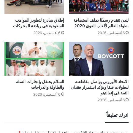
لندن تتقدم رسميًا بملف استضافة
إطلاق مبادرة لتطوير المواهب
بطولة العالم لألعاب القوى 2029
السعودية في رياضة المحركات
6 أغسطس، 2026
6 أغسطس، 2026
الاتحاد الأوروبي يواصل مقاطعته
السلام يحتفل بإنجازات السلة
لبطولات فيفا ويؤكد استمرار فقدان
والطاولة والدراجات
الثقة في إنفانتينو
6 أغسطس، 2026
6 أغسطس، 2026
اترك تعليقاً
لن يتم نشر عنوان بريدك الإلكتروني.
الحقول الإلزامية مشار إليها بـ
*