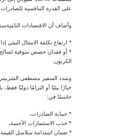
على القدرة التنافسية للصادرات 
وأضاف أن الاقتصادات الناميةستوا
* ارتفاع تكلفة الامتثال البيئي إذا
* أو فقدان حصص سوقية لصالح 
الكربون.
وشدد السفير مصطفى الشربيني على
خيارًا بيئيًا أو التزامًا دوليًا ف
حاسمًا في:
* حماية الصادرات،
* جذب الاستثمارات الأجنبية،
* ضمان استدامة سلاسل القيمة ا