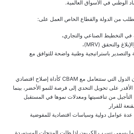
اد الوطني في الأسواق العالمية.
تتطلب من الدولة والقطاع الخاص العمل على:
 في التخطيط الصناعي والتجاري،
اغ والتحقق (MRV)،
والتصدير باستراتيجية وطنية واضحة للتوافق مع
وفي تصريحه قام بالتأكيد على أن الدول التي ستتعامل مع CBAM كأداة إصلاح اقتصادي
در على تحويل التحدي إلى فرصة للنمو الأخضر، بينما
التأجيل من تنافسيتها ومعدلات نموها في المستقبل
نعة للقرار
لى عدة عوامل دولية وسياسات اقتصادية للمفوضية
 ما يسمى تسرب الكربون إذا ظلت المنتجات المستوردة