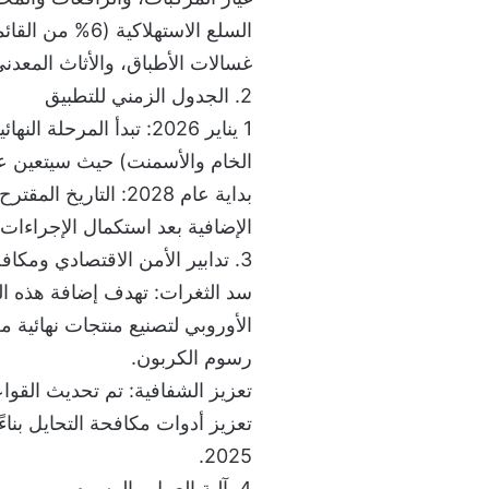
السلع الاستهلاك
غسالات الأطباق، والأثاث المعدني
2. الجدول الزمني للتطبيق
1 يناير 2026: تبدأ المر
الخام والأسمنت) حيث سيتعين ع
الإضافية بعد استكمال الإجراءات 
3. تدابير الأمن الاقتصادي ومكافحة التحايل
سد الثغرات: تهدف إضافة هذه الس
الأوروبي لتصنيع منتجات نهائية م
رسوم الكربون.
تعزيز الشفافية: تم تحديث القوا
تعزيز أدوات مكافحة التحايل بن
2025.
4. آلية العمل والرسوم