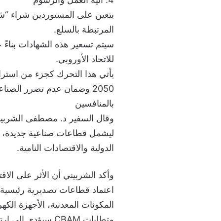
المرتبطة بالسلع.
للاتحاد الأوروبي.
يأتي هذا التحرك كجزء من استراتي
2050 وضمان عدم تضرر الصنا
بالمنافسين
ليشمل قطاعات صناعية جديدة، أن
الدولية والاقتصادات النامية.
وأكد الشربيني أن الأثر على الاق
اعتماد قطاعات تصديرية رئيسية 
المكونات المعدنية، الأجهزة الكه
متطلبات CBAM سيؤدي