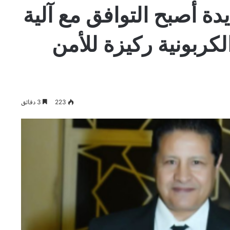
ديدة أصبح التوافق مع آلية
لكربونية ركيزة للأمن
223
3 دقائق