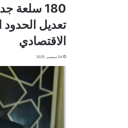
180 سلعة ج
تعديل الحدود ا
الاقتصادي
24 ديسمبر، 2025