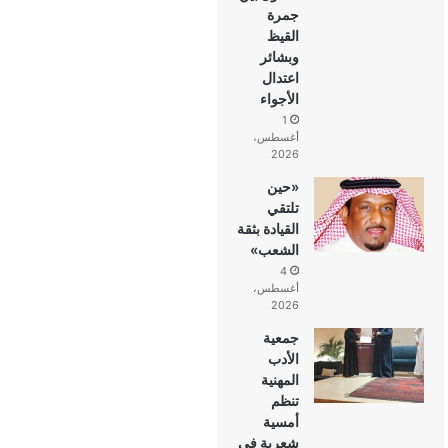
جمرة
القيظ
وبشائر
اعتدال
الأجواء
1
أغسطس،
2026
«حين
تلتقي
القيادة بثقة
الشعب»
4
أغسطس،
2026
جمعية
الأدب
المهنية
تنظم
أمسية
شعرية في