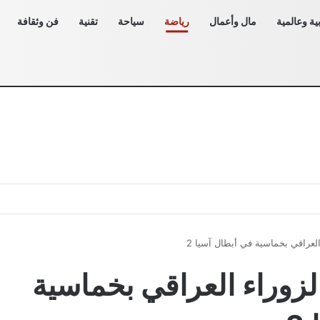
ية وعالمية
مال وأعمال
رياضة
سياحة
تقنية
فن وثقافة
لعراقي بخماسية في أبطال آسيا 2
زوراء العراقي بخماسية