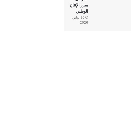
يعزز الإنتاج
الوطني
30 يوليو،
2026