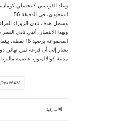
وعاد الفرنسي كينجسلي كومان، 
السعودي، في الدقيقة 56.
وسجل هدف نادي الزوراء العراقي ال
المجموعة برصيد 18 نقطة، بينما حل نادي الزوراء العراقي في الوصافة برصيد 9 نقاط.
مدينة كوالالمبور، عاصمة ماليزيا.
شاركها