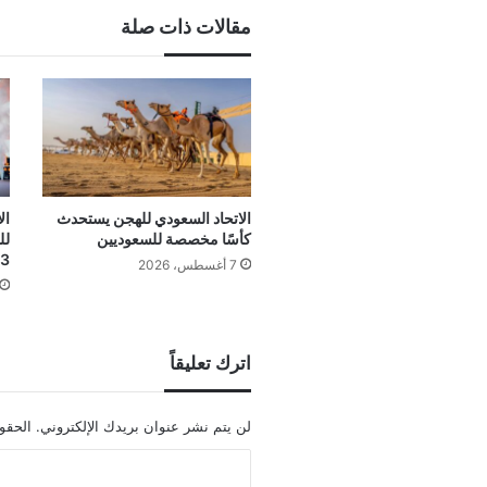
مقالات ذات صلة
الاتحاد السعودي للهجن يستحدث
ال
كأسًا مخصصة للسعوديين
لل
3 بطولات
7 أغسطس، 2026
اترك تعليقاً
لن يتم نشر عنوان بريدك الإلكتروني.
الحقول
ا