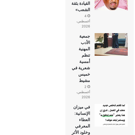
القيادة بثقة
الشعب»
4
أغسطس،
2026
جمعية
الأدب
المهنية
تنظم
أمسية
شعرية في
خميس
مشيط
2
أغسطس،
2026
في ميزان
الإنسانية:
العطاء
المعرفي
وخلود الأثر