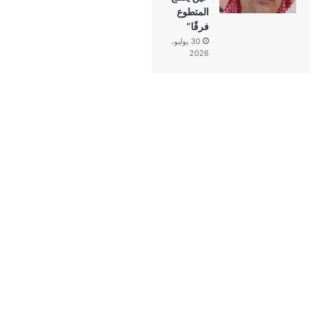
المتطوع
فرقًا”
30 يوليو،
2026