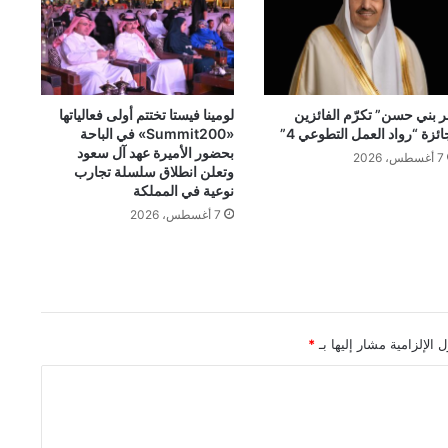
ر بني حسن” تكرّم الفائزين
لومينا فيستا تختتم أولى فعالياتها
ائزة “رواد العمل التطوعي 4”
«Summit200» في الباحة
بحضور الأميرة عهد آل سعود
7 أغسطس، 2026
وتعلن انطلاق سلسلة تجارب
نوعية في المملكة
7 أغسطس، 2026
 الإلزامية مشار إليها بـ
*