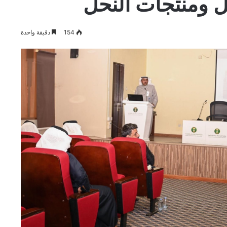
 ومنتجات النحل
154
دقيقة واحدة