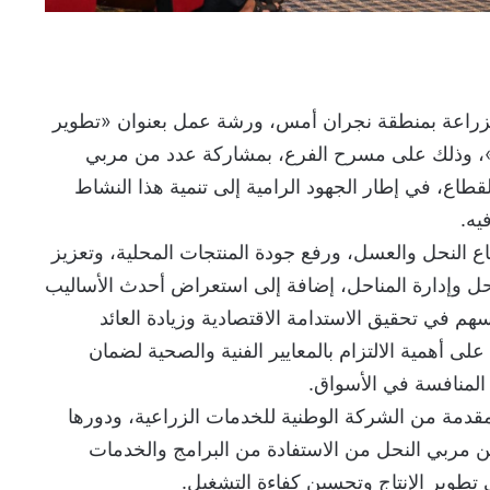
 والزراعة بمنطقة نجران أمس، ورشة عمل بعنوان «تطوير
، وذلك على مسرح الفرع، بمشاركة عدد من مربي
قطاع، في إطار الجهود الرامية إلى تنمية هذا النشاط
يه.
 النحل والعسل، ورفع جودة المنتجات المحلية، وتعزيز
حل وإدارة المناحل، إضافة إلى استعراض أحدث الأساليب
 في تحقيق الاستدامة الاقتصادية وزيادة العائد
ى أهمية الالتزام بالمعايير الفنية والصحية لضمان
 المنافسة في الأسواق.
دمة من الشركة الوطنية للخدمات الزراعية، ودورها
 مربي النحل من الاستفادة من البرامج والخدمات
ى تطوير الإنتاج وتحسين كفاءة التشغيل.