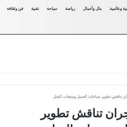
ية وعالمية
مال وأعمال
رياضة
سياحة
تقنية
فن وثقافة
ن تناقش تطوير صناعات العسل ومنتجات النحل
ران تناقش تطوير