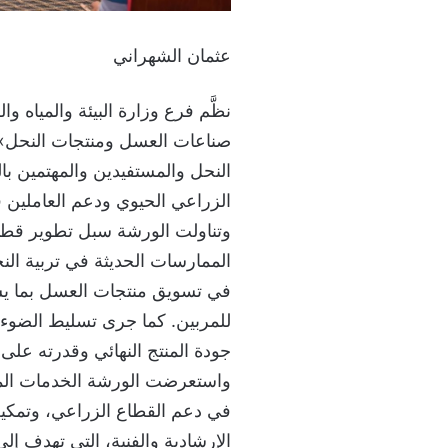
عثمان الشهراني
نظَّم فرع وزارة البيئة والمياه
صناعات العسل ومنتجات النحل»
النحل والمستفيدين والمهتمين بال
الزراعي الحيوي ودعم العاملين ف
وتناولت الورشة سبل تطوير قطاع
الممارسات الحديثة في تربية الن
في تسويق منتجات العسل بما يسهم
للمربين. كما جرى تسليط الضوء عل
جودة المنتج النهائي وقدرته على
واستعرضت الورشة الخدمات المق
في دعم القطاع الزراعي، وتمكين
الإرشادية والفنية، التي تهدف إل