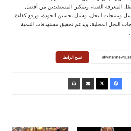
ل المعرفة الفنية، وتمكين المستفيدين من أفضل
عسل ومنتجات النحل، وسبل تحسين الجودة، ورفع كفاءة
جات النحل المحلية، ويدعم تحقيق مستهدفات التنمية
نسخ الرابط
فيسبوك
‫X
مشاركة عبر البريد
طباعة