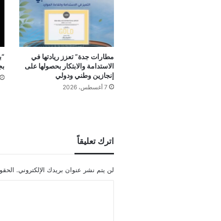
مطارات جدة” تعزز ريادتها في
“ب
الاستدامة والابتكار بحصولها على
بج
إنجازين وطني ودولي
7 أغسطس، 2026
اترك تعليقاً
لن يتم نشر عنوان بريدك الإلكتروني.
الحقول
ا
ل
ت