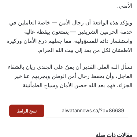
الأمني.
وتؤكد هذه الواقعة أن رجال الأمن — خاصة العاملين في
خدمة الحرمين الشريفين — يتمتعون بيقظة عالية
واستشعار دائم للمسؤولية، مما جعلهم درع الأمان وركيزة
الاطمئنان لكل من يفد إلى بيت الله الحرام.
نسأل الله العلي القدير أن يمنّ على الجندي ريان بالشفاء
العاجل، وأن يحفظ رجال أمن الوطن ويجزيهم عنا خير
الجزاء، فهم بعد الله حصن الأمان وسياج الطمأنينة
نسخ الرابط
مقالات ذات صلة