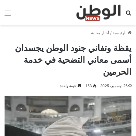
بحث عن
الق
الرئيسية
/
أخبار محلية
يقظة وتفاني جنود الوطن يجسدان
أسمى معاني التضحية في خدمة
الحرمين
26 ديسمبر، 2025
153
دقيقة واحدة