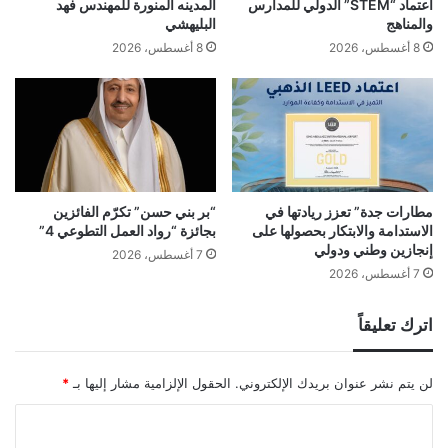
اعتماد “STEM” الدولي للمدارس
المدينه المنورة للمهندس فهد
والمناهج
البليهشي
8 أغسطس، 2026
8 أغسطس، 2026
مطارات جدة” تعزز ريادتها في
“بر بني حسن” تكرّم الفائزين
الاستدامة والابتكار بحصولها على
بجائزة “رواد العمل التطوعي 4”
إنجازين وطني ودولي
7 أغسطس، 2026
7 أغسطس، 2026
اترك تعليقاً
لن يتم نشر عنوان بريدك الإلكتروني.
الحقول الإلزامية مشار إليها بـ
*
ا