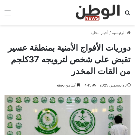
بحث عن
الق
الرئيسية
/
أخبار محلية
دوريات الأفواج الأمنية بمنطقة عسير
تقبض على شخص لترويجه 37كلجم
من القات المخدر
28 ديسمبر، 2025
445
أقل من دقيقة