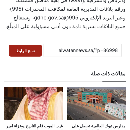
والرياض والشرقية و(999) في بقية مناطق المملكة،
ورقم بلاغات المديرية العامة لمكافحة المخدرات (995)،
وعبر البريد الإلكتروني
995@gdnc.gov.sa
، وستعالج
جميع البلاغات بسرية تامة دون أدنى مسؤولية على المبلّغ.
نسخ الرابط
مقالات ذات صلة
مدارس تبوك العالمية تحصل على
غيب الموت قلم التاريخ .وعزاء امير