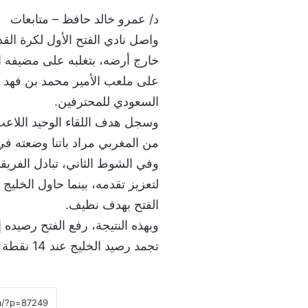
د/ عمرو خالد حافظ – متابعات
واصل نادي الفتح الأول لكرة القد
خارج أرضه، بتغلبه على مضيفه ال
السعودي للمحترفين.
من المغربي مراد باتنا وضعته في
وفي الشوط الثاني، تبادل الفريق
لتعزيز تقدمه، بينما حاول الخليج
الفتح بهدف نظيف.
تجمد رصيد الخليج عند 14 نقطة في المركز التاسع.