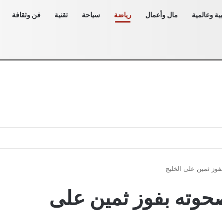
ية وعالمية
مال وأعمال
رياضة
سياحة
تقنية
فن وثقافة
وز ثمين على الخليج
حوته بفوز ثمين على