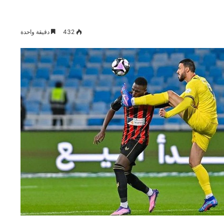
432
دقيقة واحدة