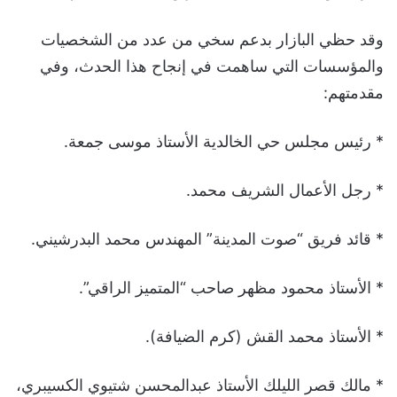
وقد حظي البازار بدعم سخي من عدد من الشخصيات
والمؤسسات التي ساهمت في إنجاح هذا الحدث، وفي
مقدمتهم:
* رئيس مجلس حي الخالدية الأستاذ موسى جمعة.
* رجل الأعمال الشريف محمد.
* قائد فريق “صوت المدينة” المهندس محمد البدرشيني.
* الأستاذ محمود مظهر صاحب “المتميز الراقي”.
* الأستاذ محمد القش (كرم الضيافة).
* مالك قصر الليلك الأستاذ عبدالمحسن شتيوي الكسيبري،