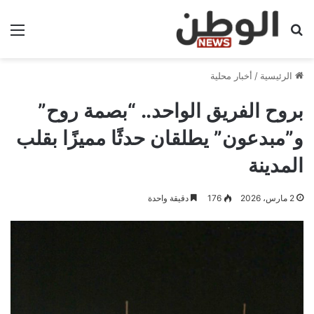
بحث عن
الق
الرئيسية
/
أخبار محلية
بروح الفريق الواحد.. “بصمة روح”
و”مبدعون” يطلقان حدثًا مميزًا بقلب
المدينة
2 مارس، 2026
176
دقيقة واحدة