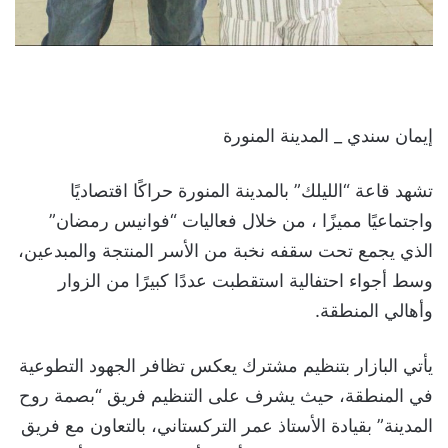
إيمان سندي _ المدينة المنورة
تشهد قاعة “الليلك” بالمدينة المنورة حراكًا اقتصاديًا
واجتماعيًا مميزًا ، من خلال فعاليات “فوانيس رمضان”
الذي يجمع تحت سقفه نخبة من الأسر المنتجة والمبدعين،
وسط أجواء احتفالية استقطبت عددًا كبيرًا من الزوار
وأهالي المنطقة.
يأتي البازار بتنظيم مشترك يعكس تظافر الجهود التطوعية
في المنطقة، حيث يشرف على التنظيم فريق “بصمة روح
المدينة” بقيادة الأستاذ عمر التركستاني، بالتعاون مع فريق