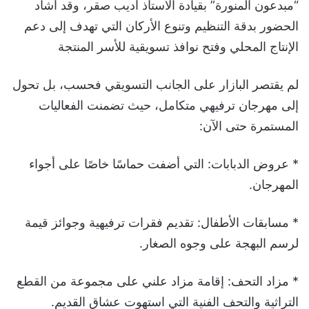
“مبدعون المنورة” بقيادة الأستاذ أديب صقر، وقد أشاد
الحضور بدقة التنظيم وتنوع الأركان التي تهدف إلى دعم
الإنتاج المحلي وفتح نوافذ تسويقية للأسر المنتجة
لم يقتصر البازار على الجانب التسويقي فحسب، بل تحول
إلى مهرجان ترفيهي متكامل، حيث تضمنت الفعاليات
المستمرة حتى الآن:
* عروض الدبابات: التي أضفت حماسًا خاصًا على أجواء
المهرجان.
* مسابقات الأطفال: تقديم فقرات ترفيهية وجوائز قيمة
لرسم البهجة على وجوه الصغار.
* مزاد التحف: إقامة مزاد علني على مجموعة من القطع
التراثية والتحف الفنية التي استهوت عشاق القديم.