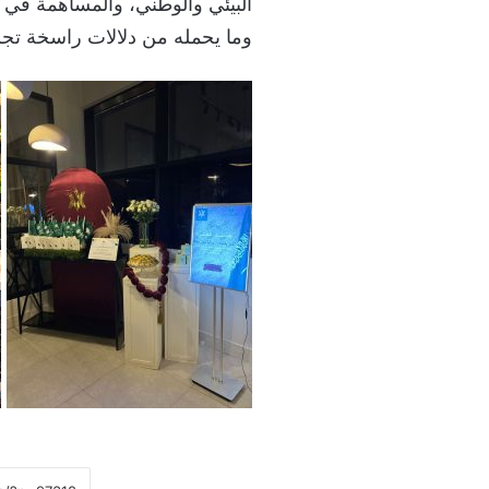
البيئي والوطني، والمساهمة في إ
وما يحمله من دلالات راسخة تجسد