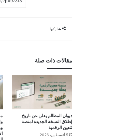
شاركها
مقالات ذات صلة
ديوان المظالم يعلن عن تاريخ
مك
إطلاق النسخة الجديدة لمنصة
وا
مُعين الرقمية
ور
ال
5 أغسطس، 2026
ال