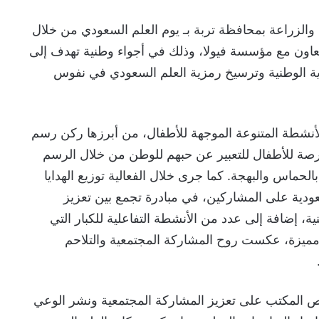
ه والزراعة بمحافظة تربة بـ يوم العلم السعودي من خلال
تعاون مع مؤسسة فيولا، وذلك في أجواء وطنية تهدف إلى
لهوية الوطنية وترسيخ رمزية العلم السعودي في نفوس
أنشطة المتنوعة الموجهة للأطفال، من أبرزها ركن رسم
صة للأطفال للتعبير عن حبهم للوطن من خلال الرسم
بالحماس والبهجة. كما جرى خلال الفعالية توزيع الهدايا
سعودية على المشاركين، في مبادرة تجمع بين تعزيز
ية، إضافة إلى عدد من الأنشطة التفاعلية للكبار التي
مميزة، عكست روح المشاركة المجتمعية والتلاحم
رص المكتب على تعزيز المشاركة المجتمعية ونشر الوعي