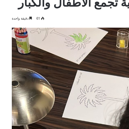
ة تجمع الأطفال والكبار
61
دقيقة واحدة