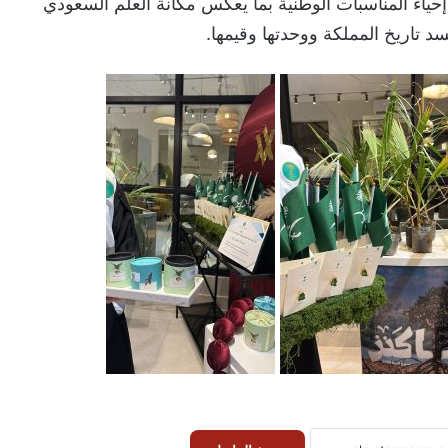
حياء المناسبات الوطنية بما يعكس مكانة العلم السعودي
 تاريخ المملكة ووحدتها وقيمها.