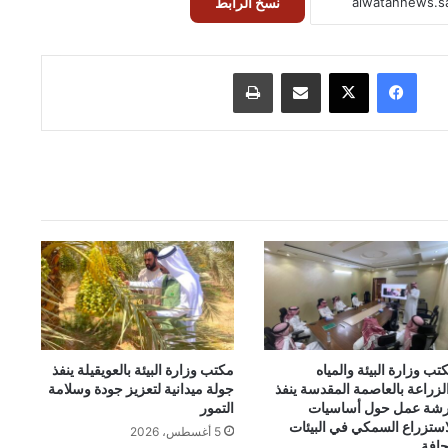
نسخ الرابط
فيسبوك
‫X
مشاركة عبر البريد
طباعة
تب وزارة البيئة والمياه
مكتب وزارة البيئة بالعويقيلة ينفذ
لزراعة بالعاصمة المقدسة ينفذ
جولة ميدانية لتعزيز جودة وسلامة
شة عمل حول أساسيات
التمور
استزراع السمكي في البيئات
5 أغسطس، 2026
جافة