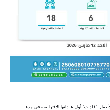
طفال “فلذات” أول عياداتها الافتراضية في مدينة