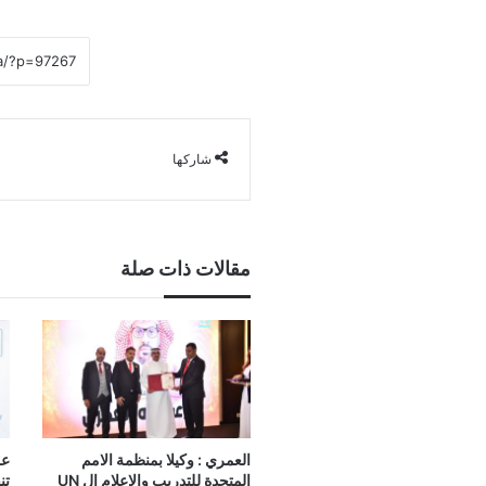
شاركها
مقالات ذات صلة
العمري : وكيلا بمنظمة الامم
المتحدة للتدريب والاعلام ال UN