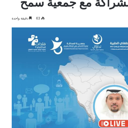
شراكة مع جمعية سمح
63
دقيقة واحدة