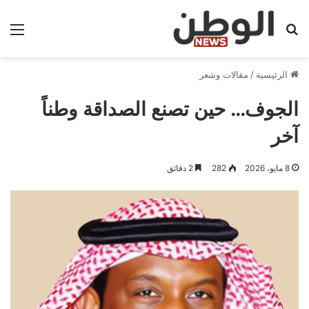
بحث عن
الق
الرئيسية
/
مقالات وشعر
الجوف… حين تصنع الصداقة وطناً
آخر
8 مايو، 2026
282
2 دقائق