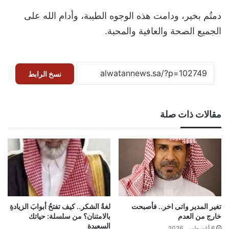
دمتُم بخير، ودامت هذه الوجوه الطيبة، وأدام الله على
الجميع الصحة والعافية والمحبة.
نسخ الرابط
مقالات ذات صلة
تغير المدير واتى اخر.. فأصبحت
لغةُ الشكر.. كيف تفتحُ أبوابَ الزيادةِ
خارج من العدم
بالامتنان؟ من سلسلة: حياتك
السعيدة
6 أغسطس، 2026