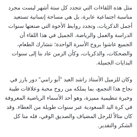
مثل هذه اللقاءات التي تتجدد كل ستة أشهر ليست مجرد
مناسبة اجتماعية عابرة، بل هي مساحة إنسانية تستعيد
أجمل الذكريات، وتجدد روابط الأخوة التي صنعتها سنوات
الدراسة والعمل والرياضة. الجميل في هذا اللقاء أن
الجميع عاشوا بروح الأسرة الواحدة؛ نتشارك الطعام،
والضحكات، والذكريات، وكأن الزمن عاد بنا إلى سنوات
البدايات الجميلة.
وكان للزميل الأستاذ راشد العيد “أبو رامي” دور بارز في
نجاح هذا التجمع، بما يملكه من روح محبة وعلاقات طيبة
وخبرة تنظيمية مميزة، وهو أحد الأسماء الرياضية المعروفة
في كرة اليد السعودية عبر سنوات طويلة من العطاء. وقد
كان مثالاً للرجل المضياف والصديق الوفي، فله منا كل
الشكر والتقدير.