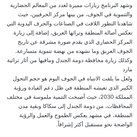
وشهد البرنامج زيارات مميزة لعدد من المعالم الحضارية
والتنموية في الجوف، من بينها مركز الحرفيين، حيث
شاهدنا التطور اللافت في الصناعات والحرف اليدوية التي
تعكس أصالة المنطقة وتراثها العريق، إضافة إلى زيارة
المركز الحضاري الذي يقدم صورة مشرقة عن تاريخ
الجوف العريق وما تشهده من نهضة تنموية متسارعة.
وكذلك زيارة محافظة دومة الجندل ومافيها من أثار تراثية
مارد
ولعل ما يلفت الانتباه في الجوف اليوم هو حجم التحول
الكبير الذي تعيشه المنطقة في ظل دعم القيادة ورؤية
المملكة 2030، حيث أصبحت التنمية ملموسة في مختلف
المحافظات، من دومة الجندل إلى سكاكا وبقية مدن
المنطقة، في مشهد يعكس الطموح والعمل والرؤية
الواضحة نحو مستقبل أكثر إشراقاً.