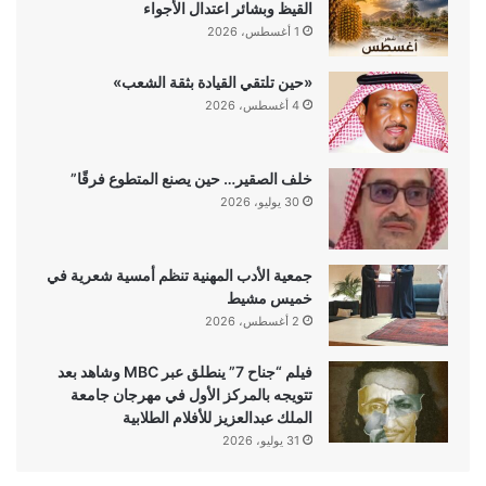
القيظ وبشائر اعتدال الأجواء
1 أغسطس، 2026
«حين تلتقي القيادة بثقة الشعب»
4 أغسطس، 2026
خلف الصقير… حين يصنع المتطوع فرقًا”
30 يوليو، 2026
جمعية الأدب المهنية تنظم أمسية شعرية في
خميس مشيط
2 أغسطس، 2026
فيلم “جناح 7” ينطلق عبر MBC وشاهد بعد
تتويجه بالمركز الأول في مهرجان جامعة
الملك عبدالعزيز للأفلام الطلابية
31 يوليو، 2026