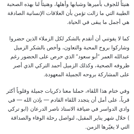
هنيئاً للجوف بأميرها وشبابها وأهلها، وهنيئاً لنا بهذه الصحبة
الطيبة التي ما زالت تؤمن بأن العلاقات الإنسانية الصادقة
هي أجمل ما يبقى في الحياة.
كما لا يفوتني أن أتقدم بالشكر لكل الزملاء الذين حضروا
وشاركوا بروح المحبة والتعاون، وأخص بالشكر الزميل
عبدالله العمر “أبو سعود” الذي حرص على الحضور رغم
ظروفه الصحية، وكذلك الزميل أحمد التركي الذي أصر
على المشاركة بروحه الجميلة المعهودة.
وفي ختام هذا اللقاء، حملنا معنا ذكريات جميلة وقلوباً أكثر
قرباً، على أمل أن يتجدد اللقاء القادم — بإذن الله — في
وادي الدواسر في ضيافة الاستاذ ناصر الدرعان (ابو تركي
) خلال شهر يناير المقبل، لنواصل رحلة الوفاء والصداقة
التي لا يغيّرها الزمن.